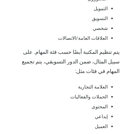
التمويل
التسويق
شخصي
العلاقات العامة/الاتصالات
يتم تنظيم المكتبة أيضًا حسب فئة المهام. على
سبيل المثال، ضمن الدور التسويقي، يتم تجميع
المهام في فئات مثل:
العلامة التجارية
الحملات والفعاليات
المحتوى
إبداعي
العميل