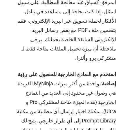
المرفق كسياق عند معالجة المطالبة. على سبيل
المثال، إذا كنت بحاجة إلى مساعدة في تبادل
الأفكار لحملة تسويق عبر البريد الإلكتروني، فقم
بتضمين ملف PDF مع بعض رسائل البريد
الإلكتروني السابقة الخاصة بحملتك. يرجى
ملاحظة أن ميزة تحميل الملفات متاحة فقط لـ
مشتركي برو وألترا
.
استخدم مع النماذج الخارجية للحصول على رؤية
إضافية:
واحدة من أكثر ميزات MyNinja الفريدة
هي
وصول غير محدود إلى العديد من النماذج
الخارجية
(هذه الميزة متاحة لمشتركي Pro و
Ultra). يمكنك اختيار إرسال أي مطالبة من مكتبة
Prompt Library إلى أي طراز خارجي. يتيح لك
ذلك مقارنة الاستجابات المتعددة، مما يساعدك