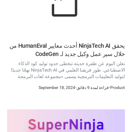
يحقق NinjaTech AI أحدث معايير HumanEval من
خلال سير عمل وكيل جديد لـ CodeGen
نعلن اليوم عن طفرة حديثة تتخطى حدود توليد كود الذكاء
الاصطناعي. طور فريقنا العلمي في NinjaTech AI نهجًا جديدًا
لتوليد التعليمات البرمجية يسمى «مجموعة لغات البرمجة
المتعددة» (MPLE).
Product
•
قراءة لمدة 9 دقائق
•
September 18, 2024