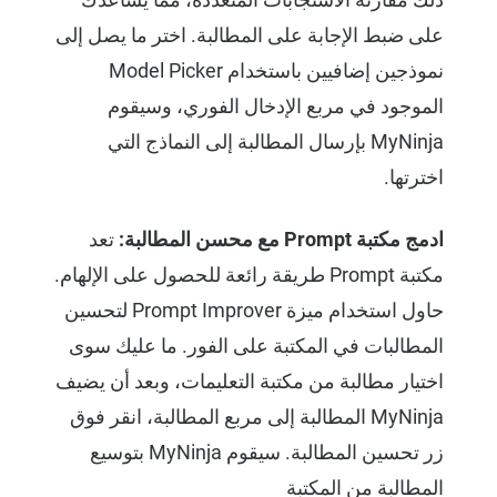
على ضبط الإجابة على المطالبة. اختر ما يصل إلى
نموذجين إضافيين باستخدام Model Picker
الموجود في مربع الإدخال الفوري، وسيقوم
MyNinja بإرسال المطالبة إلى النماذج التي
اخترتها.
ادمج مكتبة Prompt مع محسن المطالبة:
تعد
مكتبة Prompt طريقة رائعة للحصول على الإلهام.
حاول استخدام ميزة Prompt Improver لتحسين
المطالبات في المكتبة على الفور. ما عليك سوى
اختيار مطالبة من مكتبة التعليمات، وبعد أن يضيف
MyNinja المطالبة إلى مربع المطالبة، انقر فوق
زر تحسين المطالبة. سيقوم MyNinja بتوسيع
المطالبة من المكتبة