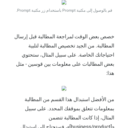
قم بالوصول إلى مكتبة Prompt باستخدام زر مكتبة Prompt.
خصص بعض الوقت لمراجعة المطالبة قبل إرسال
المطالبة. من الجيد تخصيص المطالبة لتلبية
احتياجاتك الخاصة. على سبيل المثال، ستحتوي
بعض المطالبات على معلومات بين قوسين - مثل
هذا:
من الأفضل استبدال هذا القسم من المطالبة
بمعلومات تتعلق بموقفك المحدد. على سبيل
المثال، إذا كانت المطالبة تتضمن
«[business/product]»، فستحتاج إلى استبدال