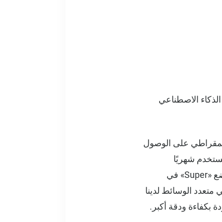
 الذكاء الاصطناعي
ع الديمقراطي على الوصول
ستخدم شهريًا
، يسعدنا الإعلان عن قائمة رائعة من الترقيات التي تضع «Super» في
ناعي متعدد الوسائط لدينا
 بكفاءة ودقة أكبر.