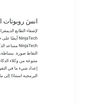
انسَ روبوتات المحادثة، يم
لإضفاء الطابع الديمقر
متنوعة من وكلاء الذك
إعداد شيء ما في التقو
البرمجية استنادًا إلى 