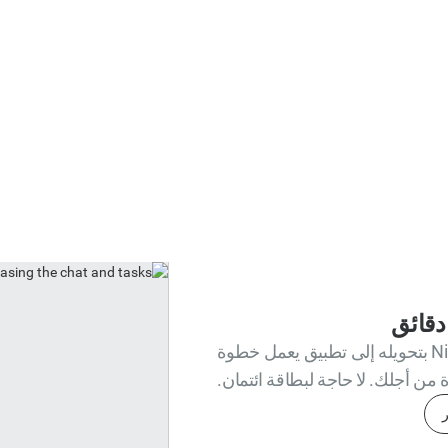
دقائق
قم بوصف المهمة. يقوم Ninja بتحويله إلى تطبيق يعمل خطوة
من أجلك. لا حاجة لبطاقة ائتمان.