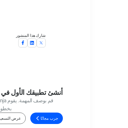
شارك هذا المنشور
أنشئ تطبيقك الأول في 
بخطوة 
جرب مجانًا
عرض التسعير