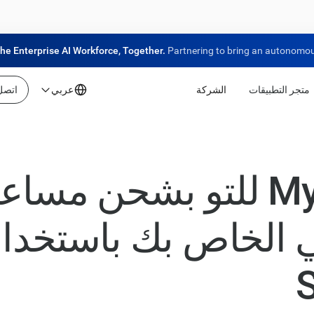
the Enterprise AI Workforce, Together.
Partnering to bring an autonomous
متجر التطبيقات
الشركة
عربي
اتصل 
قام MyNinja للتو بشحن مس
 الخاص بك باستخدا