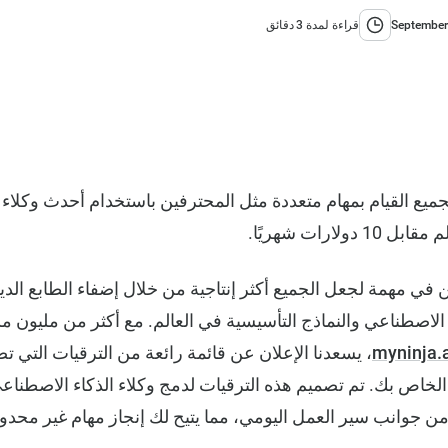
September
قراءة لمدة 3 دقائق
لجميع القيام بمهام متعددة مثل المحترفين باستخدام أحدث وكلاء
NinjaTech ، نحن في مهمة لجعل الجميع أكثر إنتاجية من خلال إضفاء الطاب
 الاصطناعي والنماذج التأسيسية في العالم. مع أكثر من مليون م
myninja.
ساعد SuperGPT AI الخاص بك. تم تصميم هذه الترقيات لدمج وكلاء الذكاء الاصط
جوانب سير العمل اليومي، مما يتيح لك إنجاز مهام غير محدودة