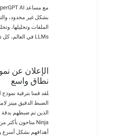
بشكل غير محدود، والترم
LLMs في العالم، كل ذلك في واجهة واحدة موحدة.
الإعلان عن نمو
نطاق واسع
الضبط الدقيق
ميتز لاما 3.1 5B
أهدافهم بشكل أسرع وأك