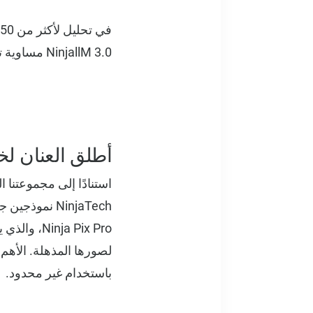
NinjallM 3.0 مساوية تقريبًا لنموذج Anthropic الرائد Sonnet 3.5.
أطلق العنان لخ
NinjaTech نموذجين جديدين من الطراز الأول. الأول هو Ninja Pix، والذي يعتمد على
Ninja Pix Pro، والذي يعتمد على
باستخدام غير محدود.