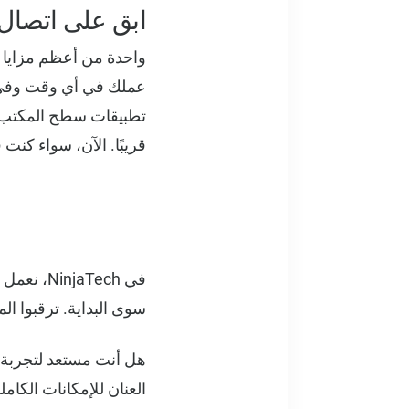
ابق على اتصال
قريبًا. الآن، سواء كنت 
في aTech
سوى البداية. ترقبوا الم
هل أنت مستعد لتجربة 
العنان للإمكانات الكامل