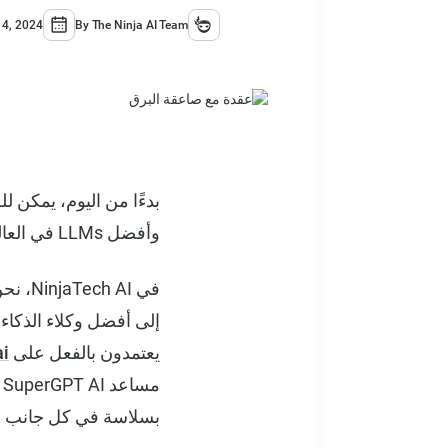
 4, 2024
By The Ninja AI Team
بدءًا من اليوم، يمكن ل
وأفضل LLMs في العالم مقابل 10 دولارات شهريًا.
في AI
إلى أفضل وكلاء الذكاء
يعتمدون بالفعل على
ai
م
بسلاسة في كل جانب من 