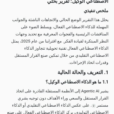
الاصطناعي الوكيل: تقرير بحثي
ملخص تنفيذي
يحلل هذا التقرير الوضع الحالي والاتجاهات الناشئة والجوانب
المهملة للذكاء الاصطناعي الفعال، ويسلط الضوء على
المناقشات الرئيسية والفجوات المعرفية مع تحديد وجهات
النظر المبتكرة لقيادة الفكر. مع اقترابنا من عام 2025، يمثل
الذكاء الاصطناعي الفعال تقنية تحويلية تتجاوز الذكاء
الاصطناعي التقليدي من خلال تمكين صنع القرار المستقل
وقدرات اتخاذ الإجراءات.
1. التعريف والحالة الحالية
1.1 ما هو الذكاء الاصطناعي الوكيل؟
يشير Agentic AI إلى الأنظمة المستقلة القادرة على اتخاذ
القرار المستقل والسعي وراء الأهداف دون توجيه بشري
مستمر
. على عكس الذكاء الاصطناعي التقليدي أو الذكاء
2
الاصطناعي التوليدي، يركز الذكاء الاصطناعي الفعال على صنع