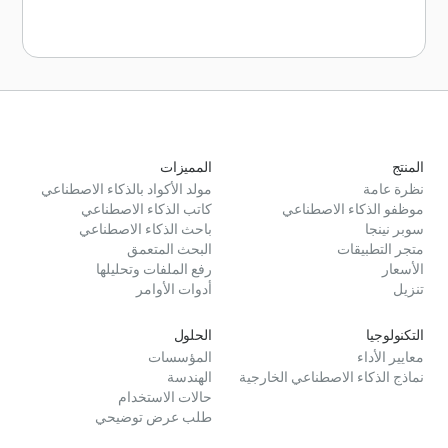
المنتج
المميزات
نظرة عامة
مولد الأكواد بالذكاء الاصطناعي
موظفو الذكاء الاصطناعي
كاتب الذكاء الاصطناعي
سوبر نينجا
باحث الذكاء الاصطناعي
متجر التطبيقات
البحث المتعمق
الأسعار
رفع الملفات وتحليلها
تنزيل
أدوات الأوامر
التكنولوجيا
الحلول
معايير الأداء
المؤسسات
نماذج الذكاء الاصطناعي الخارجية
الهندسة
حالات الاستخدام
طلب عرض توضيحي