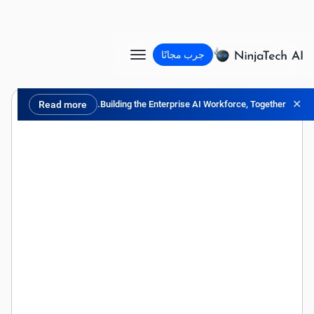
جرب مجانًا
✕
Read more
Building the Enterprise AI Workforce, Together.