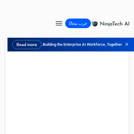
جرب مجانًا
✕
Read more
Building the Enterprise AI Workforce, Together.