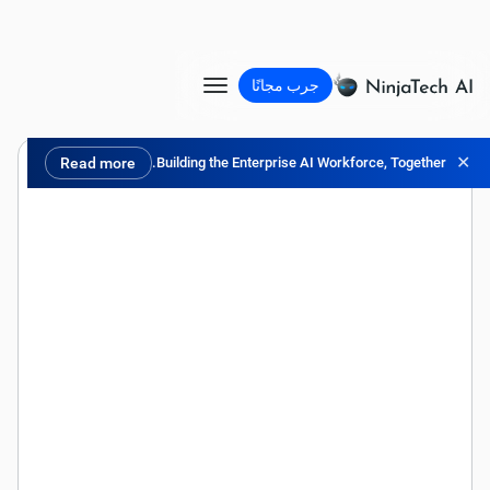
جرب مجانًا
✕
Read more
Building the Enterprise AI Workforce, Together.