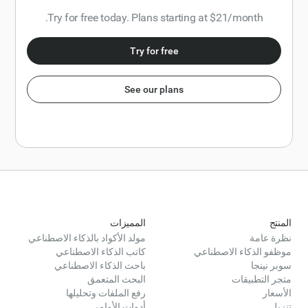
Try for free today. Plans starting at $21/month.
Try for free
See our plans
المنتج
المميزات
نظرة عامة
مولد الأكواد بالذكاء الاصطناعي
موظفو الذكاء الاصطناعي
كاتب الذكاء الاصطناعي
سوبر نينجا
باحث الذكاء الاصطناعي
متجر التطبيقات
البحث المتعمق
الأسعار
رفع الملفات وتحليلها
تنزيل
أدوات الأوامر