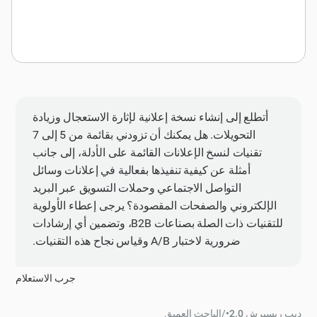
أتطلع إلى إنشاء نسخة إعلانية لإثارة الاستعجال وزيادة
التحويلات. هل يمكنك أن تزودني بقائمة من 5 إلى 7
تقنيات لنسخ الإعلانات القائمة على الأدلة، إلى جانب
أمثلة عن كيفية تنفيذها بفعالية في إعلانات وسائل
التواصل الاجتماعي وحملات التسويق عبر البريد
الإلكتروني والصفحات المقصودة؟ يرجى إعطاء الأولوية
للتقنيات ذات الصلة بصناعات B2B، وتضمين أي إرشادات
ضرورية لاختبار A/B وقياس نجاح هذه التقنيات.
جرب الاستعلام
ديب ريسيرش 2.0
•
/
الباحث العميق