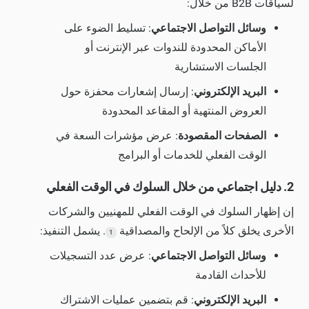
لسياقات B2B من خلال:
وسائل التواصل الاجتماعي
: تسليط الضوء على
الأماكن المحدودة للندوات عبر الإنترنت أو
الجلسات الاستشارية
البريد الإلكتروني
: إرسال إشعارات محفزة حول
العروض المنتهية أو المقاعد المحدودة
الصفحات المقصودة
: عرض مؤشرات السعة في
الوقت الفعلي للخدمات أو البرامج
2. دليل اجتماعي من خلال السلوك في الوقت الفعلي
إن إظهار السلوك في الوقت الفعلي للمهنيين والشركات
الأخرى يخلق كلاً من الإلحاح والمصداقية
. يشمل التنفيذ:
1
وسائل التواصل الاجتماعي
: عرض عدد التسجيلات
للأحداث القادمة
البريد الإلكتروني
: قم بتضمين عمليات الاشتراك