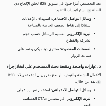
يعد التخصيص أمرًا حيويًا في تسويق B2B لخلق الإلحاح ذي
الصلة
. استراتيجيات التنفيذ:
3
وسائل التواصل الاجتماعي
: استهداف الإعلانات
استنادًا إلى نقاط الضعف الخاصة بالصناعة
البريد الإلكتروني
: تقسيم الرسائل حسب حجم
الشركة والقطاع
الصفحات المقصودة
: محتوى ديناميكي يعتمد على
صناعة الزوار
5. عبارات واضحة ومقنعة تحث المستخدم على اتخاذ إجراء
الأفعال النشطة والتوجيه الواضح ضروريان لدفع تحويلات B2B
. نفذ من خلال:
6
وسائل التواصل الاجتماعي
: استخدم نص زر عملي
البريد الإلكتروني
: قم بتضمين CTAs الحساسة
للوقت