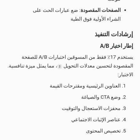
الصفحات المقصودة
: ضع عبارات الحث على
الشراء الأولية فوق الطية
إرشادات التنفيذ
إطار اختبار A/B
يستخدم 17٪ فقط من المسوقين اختبارات A/B للصفحة
المقصودة لتحسين معدلات التحويل
، مما يمثل ميزة تنافسية.
2
الاختبار:
العناوين الرئيسية ومقترحات القيمة
وضع CTA والصياغة
محفزات الاستعجال والتوقيت
عناصر الإثبات الاجتماعي
تخصيص المحتوى