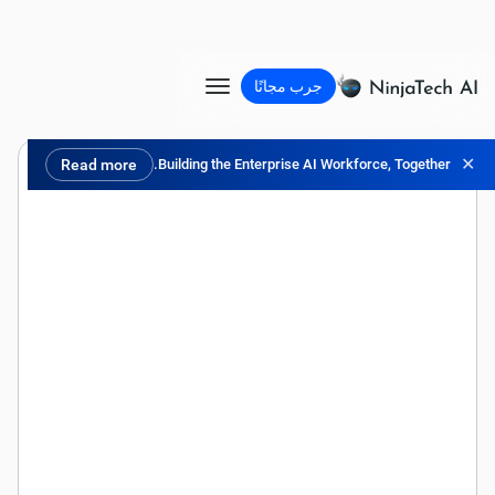
جرب مجانًا
✕
Read more
Building the Enterprise AI Workforce, Together.