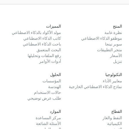
المنتج
المميزات
نظرة عامة
مولد الأكواد بالذكاء الاصطناعي
موظفو الذكاء الاصطناعي
كاتب الذكاء الاصطناعي
سوبر نينجا
باحث الذكاء الاصطناعي
متجر التطبيقات
البحث المتعمق
الأسعار
رفع الملفات وتحليلها
تنزيل
أدوات الأوامر
التكنولوجيا
الحلول
معايير الأداء
المؤسسات
نماذج الذكاء الاصطناعي الخارجية
الهندسة
حالات الاستخدام
طلب عرض توضيحي
القطاع
الموارد
النفط والغاز
مركز المساعدة
الكيميائية
الأسئلة الشائعة