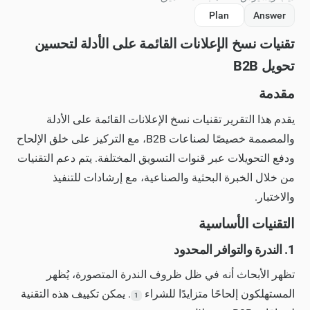
Plan
Answer
تقنيات نسخ الإعلانات القائمة على الأدلة لتحسين
تحويل B2B
مقدمة
يقدم هذا التقرير تقنيات نسخ الإعلانات القائمة على الأدلة
والمصممة خصيصًا لصناعات B2B، مع التركيز على خلق الإلحاح
ودفع التحويلات عبر قنوات التسويق المختلفة. يتم دعم التقنيات
من خلال الخبرة البحثية والصناعية، مع إرشادات للتنفيذ
والاختبار.
التقنيات الأساسية
1. الندرة والتوافر المحدود
تظهر الأبحاث أنه في ظل ظروف الندرة المتصورة، يُظهر
المستهلكون إلحاحًا متزايدًا للشراء
. يمكن تكييف هذه التقنية
1