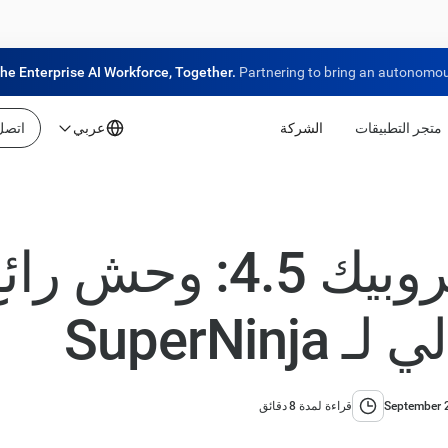
the Enterprise AI Workforce, Together.
Partnering to bring an autonomous
متجر التطبيقات
الشركة
عربي
اتصل 
سونيت أنثروبيك 4.5: و
SuperNinj
September 
قراءة لمدة 8 دقائق