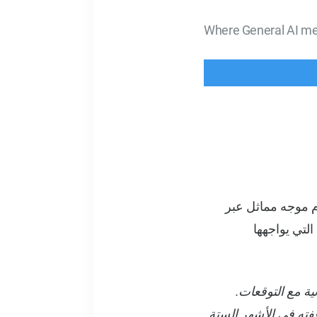
Where General AI mee
دام موجه مماثل عبر
التي يواجهها
 باستخدام الرسوم البيانية مع التوقعات.
ته في الأشهر الستة