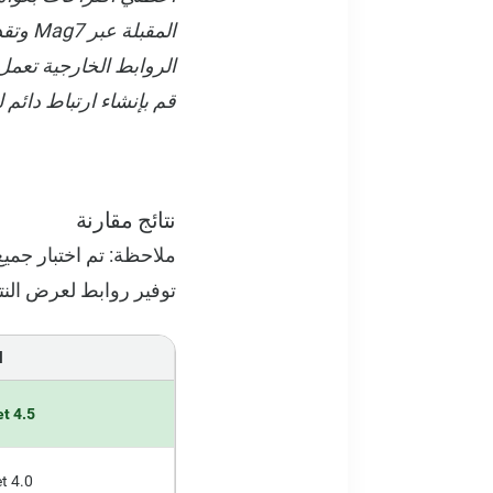
المقب
الروابط الخارجية تعم
قم بإنشاء ارتباط دائم ل
نتائج مقارنة
توفير روابط لعرض النتائ
l
t 4.5
t 4.0