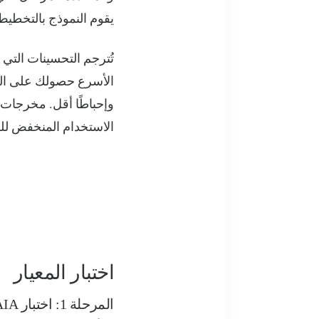
يقوم النموذج بالتخطيط ا
الأسرع حصولك على النت
وإحباطًا أقل. مخرجات 
الاستخدام المنخفض للر
اختبار المعيار
المرحلة 1: اختبار GAIA للدخان