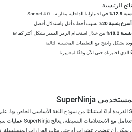
ئج الرئيسية
12.5%
في اختباراتنا الداخلية مقارنة بـ Sonnet 4.0
سرع بنسبة 20%
بسبب أخطاء أقل واستدلال أفضل
ة 18.2%
من خلال استخدام الرمز المميز بشكل أكثر كفاءة
دة بشكل واضح مع التعليمات المحسنة التالية
 الذي اختبرناه حتى الآن وفقًا لمعاييرنا
دمي SuperNinja
تتطلب بنية SuperNinja الفريدة أداءً استثنائيًا من نموذج اللغة الأساسي الخاص 
المحادثة التقليدية التي تتعامل مع الاستع
تي يمكن أن تتضمن عشرات أو حتى مئات القرارات المتسلسلة. 