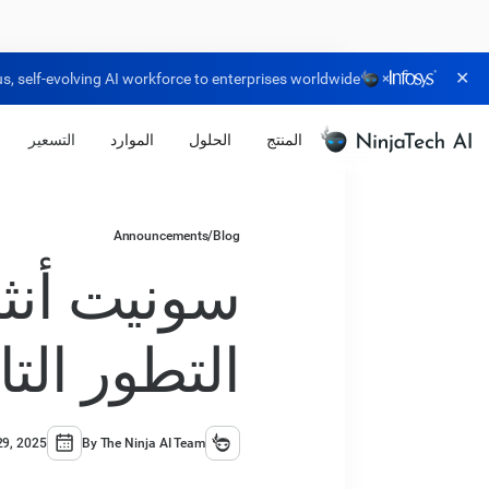
✕
, self-evolving AI workforce to enterprises worldwide.
×
المنتج
الحلول
الموارد
التسعير
Announcements
/
Blog
التطور التالي لـ a
29, 2025
By The Ninja AI Team