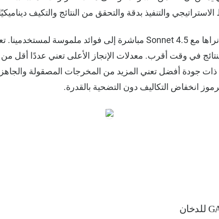
لاستراتيجي والتنفيذ بدقة والتحقق من النتائج والتكيف ديناميكيً
تُترجم التحسينات التي نراها مع Sonnet 4.5 مباشرة إلى فوائد ملموسة لمس
ائج في وقت أقرب. معدلات الإنجاز الأعلى تعني عددًا أقل من ا
ذات جودة أفضل تعني المزيد من المخرجات المصقولة والجاهزة ل
موز انخفاض التكاليف دون التضحية بالقدرة.