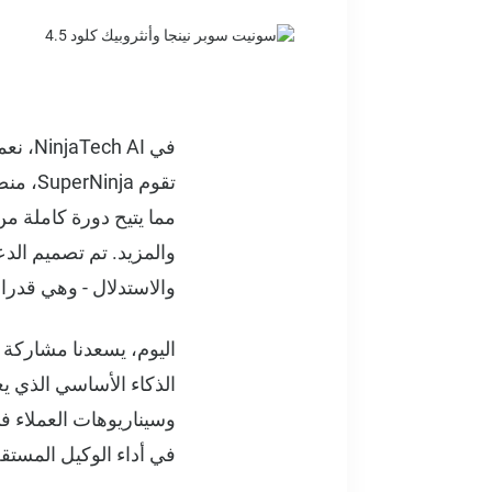
في AI
مما يتيح دورة كاملة م
والمزيد. تم تصميم الدع
والاستدلال - وهي قدرات ت
في أداء الوكيل المستق