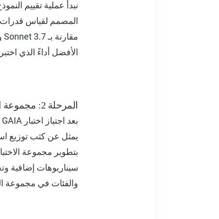
الأفضل أداءً الذي اختبرناه
المرحلة 2: مجموعة المعايير الداخلية
يمثل عن كثب توزيع استف
سيناريوهات إضافية وتحدي
والفئات في مجموعة الب