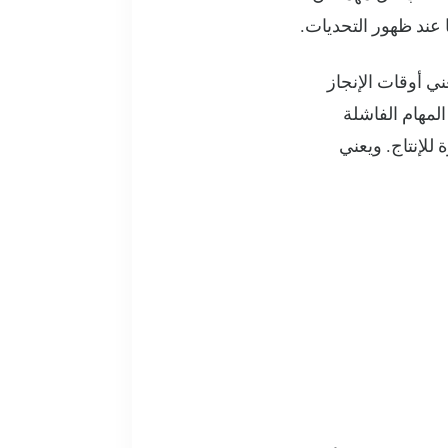
ا عند ظهور التحديات.
تخدمينا. تعني أوقات الإنجاز
لمهام الفاشلة
لإنتاج. ويعني