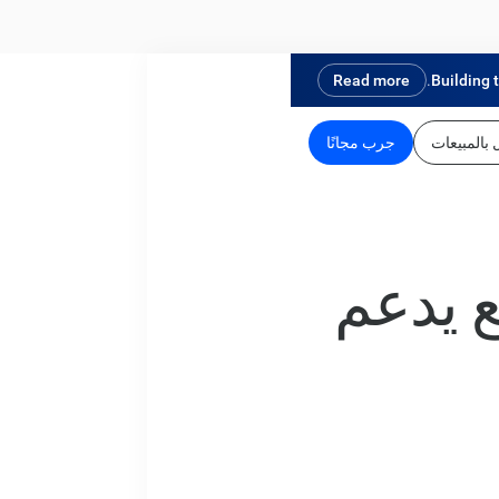
Read more
Building 
بالمبيعات
جرب مجانًا
حش رائع يدعم