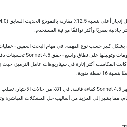
 جاذبية بصريًا وأكثر توافقًا مع نية المستخدم.
 بشكل كبير حسب نوع المهمة. في مهام البحث العميق - عمليات
بالإضافة إلى الدقة، أظهر Sonnet 4.5 كفاءة فائقة. في 81٪ 
هام، مما يشير إلى المزيد من أساليب حل المشكلات المباشرة وتق