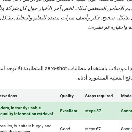
لة عبر Mag7 وتقديم الأساس المنطقي لذلك. لخص آخر الأخبار حول كل شركة 
ل بشكل صحيح. فكر وأضف ميزات مفيدة للتعلم والتحليل بشكل 
ه واختباره ثم نشره.»
ملاحظة: تم اختبار جميع الموديلات باستخدام مطالبات t
ج الفعلية المنشورة أدناه.
ervations
Quality
Steps required
Mode
dern, instantly usable.
Excellent
57 steps
Sonne
quality information retrieval
esults, but site is buggy and
Good
67 steps
Sonne
rash the browser