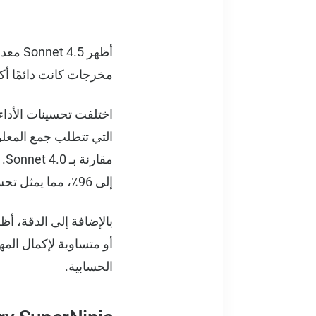
مخرجات كانت دائمًا أكثر
اختلفت تحسينات الأداء
إلى 96٪، مما يمثل تحسنًا بنسبة 16 نقطة مئوية.
أو متساوية لإكمال الم
الحسابية.