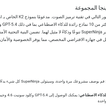
ينجا المجموعة
و Gemini 3.0 Pro، يوفر SuperNinja تنوعًا وذكاءً لا مثيل لهما. تضمن البنية ال
 في جهازه الافتراضي المخصص، مما يوفر الخصوصية والأمان 
قم بوصف مشروعك مرة واحدة، وسيتول
احدة