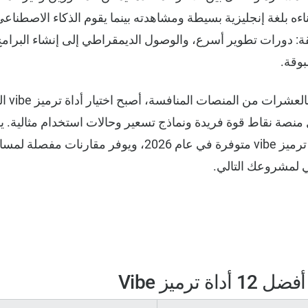
ءه بلغة إنجليزية بسيطة ومشاهدته بينما يقوم الذكاء الاصطناعي
قة: دورات تطوير أسرع، والوصول الديمقراطي إلى إنشاء البرامج
بوقة.
مع إغراق ا
منصة نقاط قوة فريدة ونماذج تسعير وحالات استخدام مثالية. ي
الشامل أفضل 12 أداة ترميز vibe متوفرة في عام 2026، ويوفر م
ي لمشروعك التالي.
 ترميز Vibe