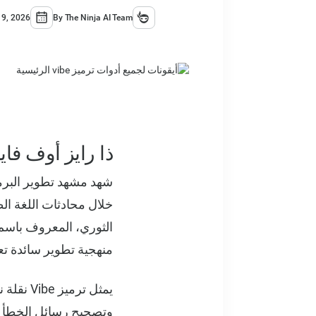
 9, 2026
By The Ninja AI Team
ذا رايز أوف فا
شهد مشهد تطوير البرمج
خلال محادثات اللغة الطب
منهجية تطوير سائدة تع
يمثل ترم
وتصحيح رسائل الخطأ ا