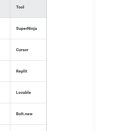
Tool
SuperNinja
Cursor
Replit
Lovable
Bolt.new