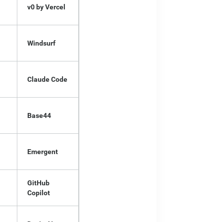
v0 by Vercel
Windsurf
Claude Code
Base44
Emergent
GitHub
Copilot