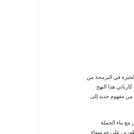
الخبرة في البرمجة من
كارباثي هذا النهج
عام 2025 وتحول منذ ذلك الحين من مفهوم جديد إلى
امل مع بناء الجملة
طورين على حد سواء