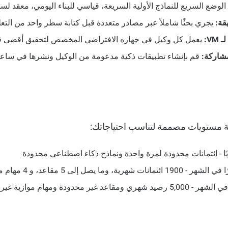
الوضع السريع للنماذج الأولية السريعة، قياسي للبناء اليومي، معقد لس
قة:
يجري بحثًا شاملاً عبر مصادر متعددة قبل كتابة سطر واحد من التعل
VM:
يعمل كل وكيل في جهازه الافتراضي المخصص لتحقيق أقصى قد
مشاركة:
قم بإنشاء تطبيقات ذكية مدعومة من الوكيل ونشرها في سا