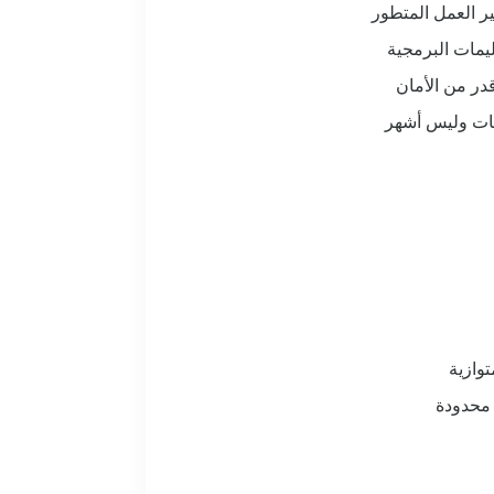
ير العمل المتطور
يمات البرمجية
ر من الأمان
عات وليس أشهر