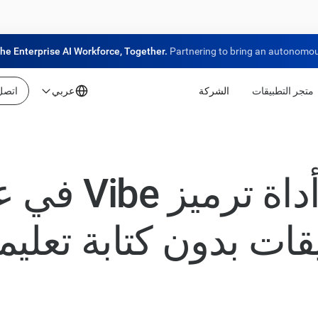
the Enterprise AI Workforce, Together.
Partnering to bring an autonomous
متجر التطبيقات
الشركة
عربي
اتصل 
قات بدون كتابة تعلي