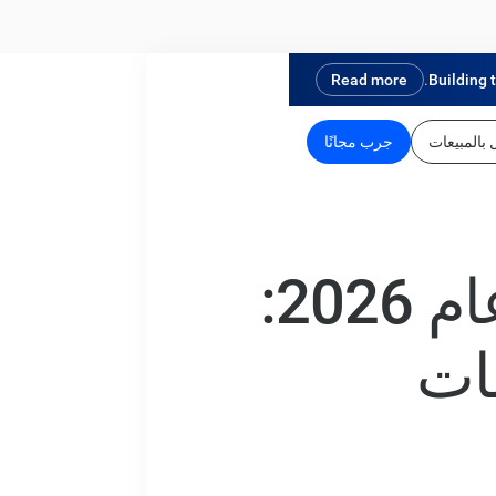
Read more
Building 
بالمبيعات
جرب مجانًا
أفضل 12 أداة ترميز Vibe في عام 2026:
مات