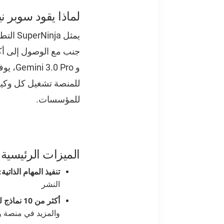
لماذا يقود سوبر ن
للمنصة تشغيل كل وكيل
للمؤسسات.
الميزات الرئيسية
تنفيذ المهام الذاتية:
النشر
أكثر من 10 نماذج للذكاء الاصطناعي:
والمزيد في منصة و