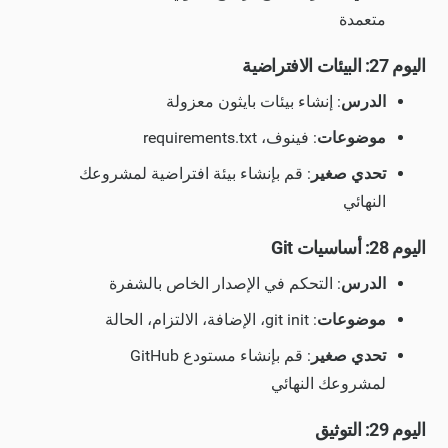
متعمدة
اليوم 27: البيئات الافتراضية
الدرس
: إنشاء بيئات بايثون معزولة
موضوعات
: فينوف، requirements.txt
تحدي صغير
: قم بإنشاء بيئة افتراضية لمشروعك
النهائي
اليوم 28: أساسيات Git
الدرس
: التحكم في الإصدار الخاص بالشفرة
موضوعات
: git init، الإضافة، الالتزام، الحالة
تحدي صغير
: قم بإنشاء مستودع GitHub
لمشروعك النهائي
اليوم 29: التوثيق