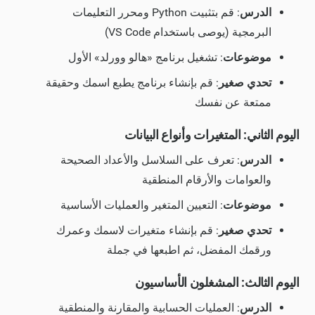
الدرس
: قم بتثبيت Python ومحرر التعليمات
البرمجية (يوصى باستخدام VS Code)
موضوعات
: تشغيل برنامج «هالو وورلد» الأول
تحدي صغير
: قم بإنشاء برنامج يطبع اسمك وحقيقة
ممتعة عن نفسك
اليوم الثاني: المتغيرات وأنواع البيانات
الدرس
: تعرف على السلاسل والأعداد الصحيحة
والعوامات والأرقام المنطقية
موضوعات
: التعيين المتغير والعمليات الأساسية
تحدي صغير
: قم بإنشاء متغيرات لاسمك وعمرك
ورقمك المفضل، ثم اطبعها في جملة
اليوم الثالث: المشغلون الأساسيون
الدرس
: العمليات الحسابية والمقارنة والمنطقية