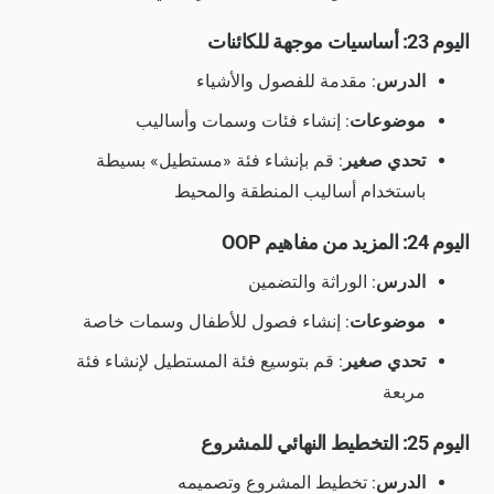
اليوم 23: أساسيات موجهة للكائنات
الدرس
: مقدمة للفصول والأشياء
موضوعات
: إنشاء فئات وسمات وأساليب
تحدي صغير
: قم بإنشاء فئة «مستطيل» بسيطة
باستخدام أساليب المنطقة والمحيط
اليوم 24: المزيد من مفاهيم OOP
الدرس
: الوراثة والتضمين
موضوعات
: إنشاء فصول للأطفال وسمات خاصة
تحدي صغير
: قم بتوسيع فئة المستطيل لإنشاء فئة
مربعة
اليوم 25: التخطيط النهائي للمشروع
الدرس
: تخطيط المشروع وتصميمه