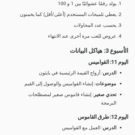
يولد رقمًا عشوائيًا بين 1 و 100
يعطي تلميحات المستخدم (أعلى/أقل) كما يخمنون
يحسب عدد المحاولات
عروض للعب مرة أخرى عند الانتهاء
الأسبوع 3: هياكل البيانات
اليوم 11: القواميس
الدرس
: أزواج القيمة الرئيسية في بايثون
موضوعات
: إنشاء القواميس والوصول إلى القيم
تحدي صغير
: إنشاء قاموس صغير لمصطلحات
البرمجة
اليوم 12: طرق القاموس
الدرس
: العمل مع القواميس