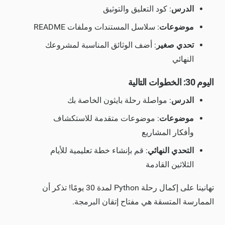
الدرس
: كود التعليق والتوثيق
موضوعات
: سلاسل المستندات وملفات README
تحدي صغير
: أضف الوثائق المناسبة لمشروعك
النهائي
اليوم 30: الخطوات التالية
الدرس
: مواصلة رحلة بايثون الخاصة بك
موضوعات
: موضوعات متقدمة للاستكشاف
وأفكار المشاريع
التحدي النهائي
: قم بإنشاء خطة تعليمية للأيام
الثلاثين القادمة
تهانينا على إكمال رحلة Python لمدة 30 يومًا! تذكر أن
الممارسة المتسقة هي مفتاح إتقان البرمجة.