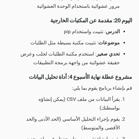
مرور عشوائية باستخدام الوحدة العشوائية
اليوم 20: مقدمة عن المكتبات الخارجية
الدرس
: تثبيت واستخدام pip
موضوعات
: تثبيت مكتبة بسيطة مثل الطلبات
تحدي صغير
: استخدم مكتبة الطلبات لجلب وعرض
حقيقة عشوائية من واجهة برمجة التطبيقات
مشروع عطلة نهاية الأسبوع 4: أداة تحليل البيانات
قم بإنشاء برنامج يقوم بما يلي:
يقرأ البيانات من ملف CSV (يمكن إنشاؤه
بواسطتك)
يقوم بإجراء التحليل الأساسي (الحد الأدنى والحد
الأقصى والمتوسط)
يقوم بإنشاء تقرير بسيط وحفظه في ملف جديد