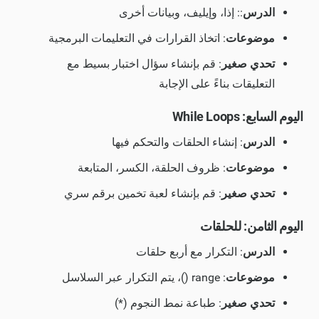
الدرس
:: إذا، وإيليف، وبيانات أخرى
موضوعات
: اتخاذ القرارات في التعليمات البرمجية
تحدي صغير
: قم بإنشاء سؤال اختبار بسيط مع
التعليقات بناءً على الإجابة
اليوم السابع: While Loops
الدرس
: إنشاء الحلقات والتحكم فيها
موضوعات
: ظروف الحلقة، الكسر، المتابعة
تحدي صغير
: قم بإنشاء لعبة تخمين برقم سري
اليوم الثامن: للحلقات
الدرس
: التكرار مع أربع حلقات
موضوعات
: range ()، يتم التكرار عبر السلاسل
تحدي صغير
: طباعة نمط النجوم (*)