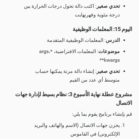
تحدي صغير
: اكتب دالة تحول درجات الحرارة بين
درجة مئوية وفهرنهايت
اليوم 15: المعلمات الوظيفية
الدرس
: المعلمات الوظيفية المتقدمة
موضوعات
: المعلمات الافتراضية، *args،
**kwargs
تحدي صغير
: إنشاء دالة مرنة يمكنها حساب
متوسط أي عدد من القيم
مشروع عطلة نهاية الأسبوع 3: نظام بسيط لإدارة جهات
الاتصال
قم بإنشاء برنامج يقوم بما يلي:
يخزن جهات الاتصال (الاسم والهاتف والبريد
الإلكتروني) في القاموس