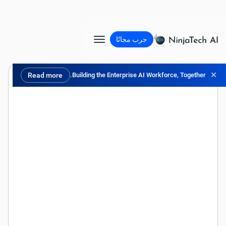
جرب مجانًا
✕
Read more
Building the Enterprise AI Workforce, Together.