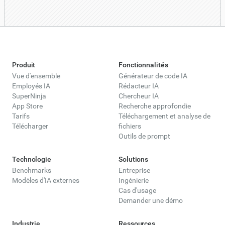
Produit
Fonctionnalités
Vue d'ensemble
Générateur de code IA
Employés IA
Rédacteur IA
SuperNinja
Chercheur IA
App Store
Recherche approfondie
Tarifs
Téléchargement et analyse de
Télécharger
fichiers
Outils de prompt
Technologie
Solutions
Benchmarks
Entreprise
Modèles d'IA externes
Ingénierie
Cas d'usage
Demander une démo
Industrie
Ressources