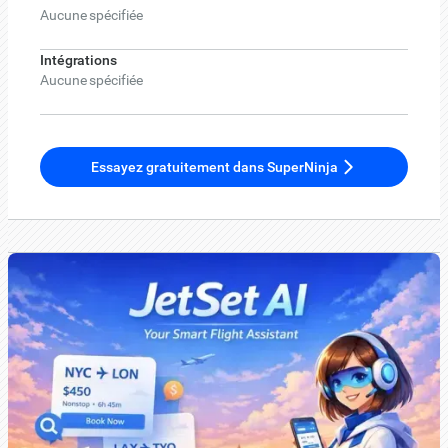
Aucune spécifiée
Intégrations
Aucune spécifiée
Essayez gratuitement dans SuperNinja