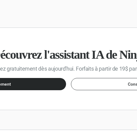
esurer l'efficacité de ces stratégies.
écouvrez l'assistant IA de Nin
z gratuitement dès aujourd'hui. Forfaits à partir de 19$ pa
tement
Cons