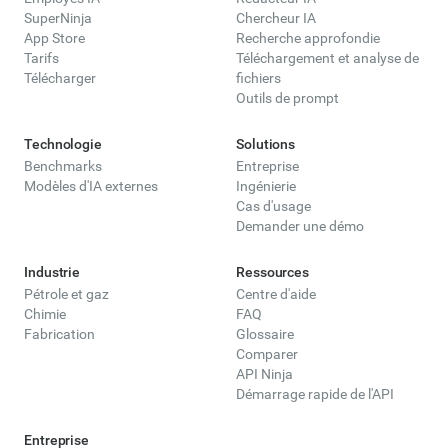
SuperNinja
Chercheur IA
App Store
Recherche approfondie
Tarifs
Téléchargement et analyse de
Télécharger
fichiers
Outils de prompt
Technologie
Solutions
Benchmarks
Entreprise
Modèles d'IA externes
Ingénierie
Cas d'usage
Demander une démo
Industrie
Ressources
Pétrole et gaz
Centre d'aide
Chimie
FAQ
Fabrication
Glossaire
Comparer
API Ninja
Démarrage rapide de l'API
Entreprise