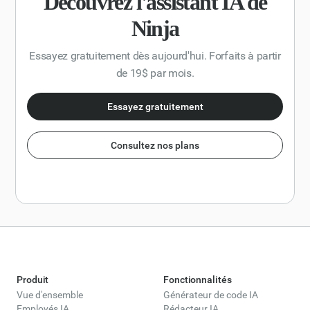
Découvrez l'assistant IA de
Ninja
Essayez gratuitement dès aujourd'hui. Forfaits à partir
de 19$ par mois.
Essayez gratuitement
Consultez nos plans
Produit
Fonctionnalités
Vue d'ensemble
Générateur de code IA
Employés IA
Rédacteur IA