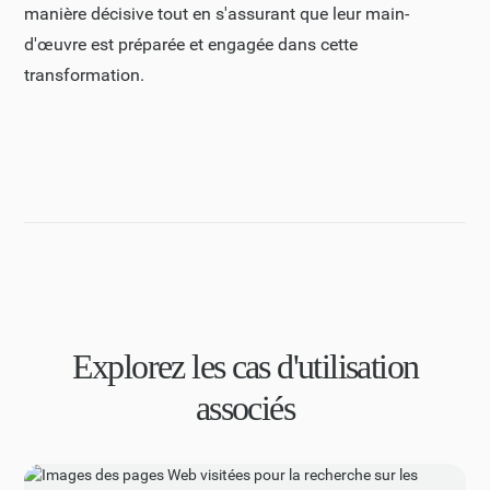
manière décisive tout en s'assurant que leur main-
d'œuvre est préparée et engagée dans cette
transformation.
Explorez les cas d'utilisation
associés