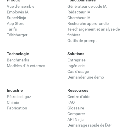
Produit
Fonctionnalités
Vue d'ensemble
Générateur de code IA
Employés IA
Rédacteur IA
SuperNinja
Chercheur IA
App Store
Recherche approfondie
Tarifs
Téléchargement et analyse de
Télécharger
fichiers
Outils de prompt
Technologie
Solutions
Benchmarks
Entreprise
Modèles d'IA externes
Ingénierie
Cas d'usage
Demander une démo
Industrie
Ressources
Pétrole et gaz
Centre d'aide
Chimie
FAQ
Fabrication
Glossaire
Comparer
API Ninja
Démarrage rapide de l'API