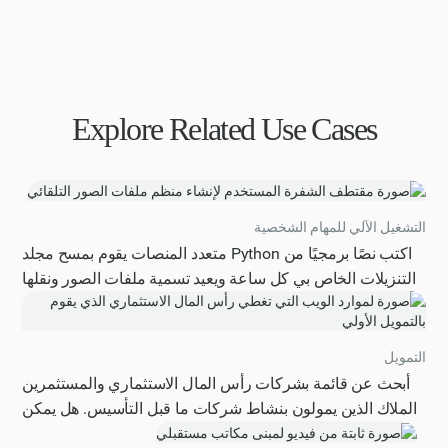
Explore Related Use Cases
التشغيل الآلي للمهام الشخصية
اكتب نصًا برمجيًا من Python متعدد المنصات يقوم بمسح مجلد
التنزيلات الخاص بي كل ساعة ويعيد تسمية ملفات الصور ونقلها
تلقائيًا إلى مجلدات فرعية مختومة بالتاريخ.
التمويل
أبحث عن قائمة بشركات رأس المال الاستثماري والمستثمرين
الملاك الذين يمولون بنشاط شركات ما قبل التأسيس. هل يمكن
أن تزودني بقائمة شاملة بهؤلاء المستثمرين، بما في ذلك أسمائهم