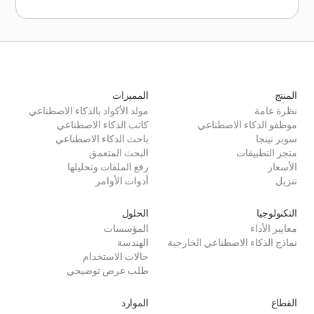
المنتج
المميزات
نظرة عامة
مولد الأكواد بالذكاء الاصطناعي
موظفو الذكاء الاصطناعي
كاتب الذكاء الاصطناعي
سوبر نينجا
باحث الذكاء الاصطناعي
متجر التطبيقات
البحث المتعمق
الأسعار
رفع الملفات وتحليلها
تنزيل
أدوات الأوامر
التكنولوجيا
الحلول
معايير الأداء
المؤسسات
نماذج الذكاء الاصطناعي الخارجية
الهندسة
حالات الاستخدام
طلب عرض توضيحي
القطاع
الموارد