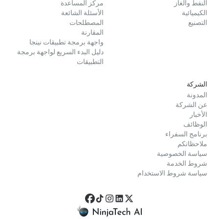
النفط والغاز
مركز المساعدة
الكيميائية
الأسئلة الشائعة
التصنيع
المصطلحات
المقارنة
واجهة برمجة تطبيقات نينجا
دليل البدء السريع لواجهة برمجة
التطبيقات
الشركة
المدونة
عن الشركة
الأخبار
الوظائف
برنامج السفراء
ملاحظاتكم
سياسة الخصوصية
شروط الخدمة
سياسة شروط الاستخدام