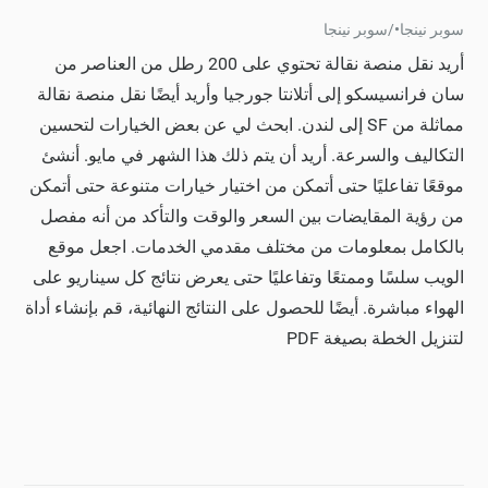
سوبر نينجا
•
/
سوبر نينجا
أريد نقل منصة نقالة تحتوي على 200 رطل من العناصر من
سان فرانسيسكو إلى أتلانتا جورجيا وأريد أيضًا نقل منصة نقالة
مماثلة من SF إلى لندن. ابحث لي عن بعض الخيارات لتحسين
التكاليف والسرعة. أريد أن يتم ذلك هذا الشهر في مايو. أنشئ
موقعًا تفاعليًا حتى أتمكن من اختيار خيارات متنوعة حتى أتمكن
من رؤية المقايضات بين السعر والوقت والتأكد من أنه مفصل
بالكامل بمعلومات من مختلف مقدمي الخدمات. اجعل موقع
الويب سلسًا وممتعًا وتفاعليًا حتى يعرض نتائج كل سيناريو على
الهواء مباشرة. أيضًا للحصول على النتائج النهائية، قم بإنشاء أداة
لتنزيل الخطة بصيغة PDF