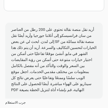
أريد نقل منصة نقالة تحتوي على 200 رطل من العناصر
من سان فرانسيسكو إلى أتلانتا جورجيا وأريد أيضًا نقل
منصة نقالة مماثلة من SF إلى لندن. ابحث لي عن بعض
الخيارات لتحسين التكاليف والسرعة. أريد أن يتم ذلك هذا
الشهر في مايو. أنشئ موقعًا تفاعليًا حتى أتمكن من
اختيار خيارات متنوعة حتى أتمكن من رؤية المقايضات
بين السعر والوقت والتأكد من أنه مفصل بالكامل
بمعلومات من مختلف مقدمي الخدمات. اجعل موقع
الويب سلسًا وممتعًا وتفاعليًا حتى يعرض نتائج كل
سيناريو على الهواء مباشرة. أيضًا للحصول على النتائج
النهائية، قم بإنشاء أداة لتنزيل الخطة بصيغة PDF
جرب الاستعلام