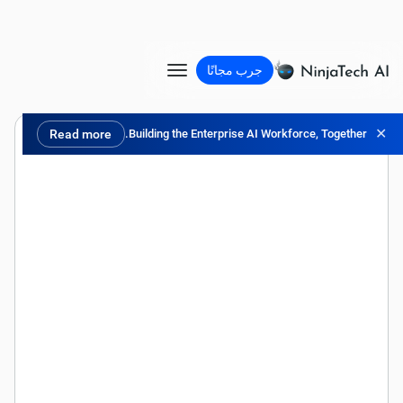
جرب مجانًا
✕
Read more
Building the Enterprise AI Workforce, Together.