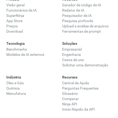
Visão geral
Gerador de código de IA
Funcionários de IA
Redator de IA
SuperNinja
Pesquisador de IA
App Store
Pesquisa profunda
Preços
Upload e análise de arquivos
Download
Ferramentas de prompt
Tecnologia
Soluções
Benchmarks
Empresarial
Modelos de IA externos
Engenharia
Casos de uso
Solicitar uma demonstração
Indústria
Recursos
Óleo e Gás
Central de Ajuda
Química
Perguntas Frequentes
Manufatura
Glossário
Comparar
Ninja API
Início Rápido da API