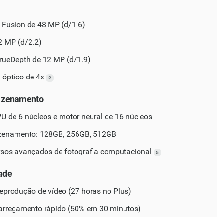
 Fusion de 48 MP (d/1.6)
2 MP (d/2.2)
rueDepth de 12 MP (d/1.9)
 óptico de 4x
2
azenamento
 de 6 núcleos e motor neural de 16 núcleos
zenamento: 128GB, 256GB, 512GB
rsos avançados de fotografia computacional
5
dade
reprodução de vídeo (27 horas no Plus)
arregamento rápido (50% em 30 minutos)