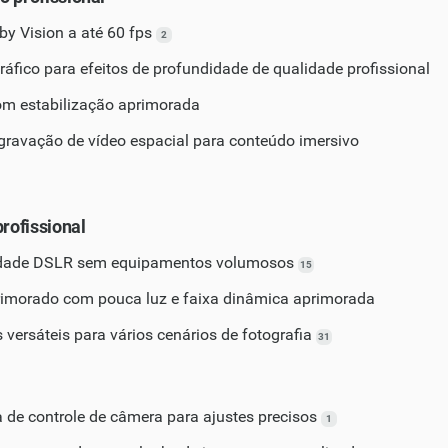
y Vision a até 60 fps
2
fico para efeitos de profundidade de qualidade profissional
m estabilização aprimorada
ravação de vídeo espacial para conteúdo imersivo
profissional
idade DSLR sem equipamentos volumosos
15
morado com pouca luz e faixa dinâmica aprimorada
 versáteis para vários cenários de fotografia
31
va de controle de câmera para ajustes precisos
1