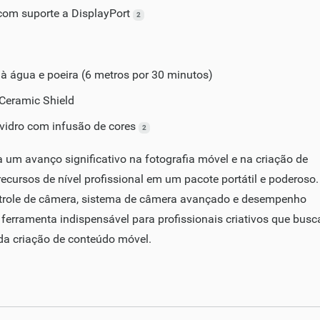
com suporte a DisplayPort
2
 à água e poeira (6 metros por 30 minutos)
 Ceramic Shield
e vidro com infusão de cores
2
 um avanço significativo na fotografia móvel e na criação de
ecursos de nível profissional em um pacote portátil e poderoso
ntrole de câmera, sistema de câmera avançado e desempenho
ferramenta indispensável para profissionais criativos que bus
 da criação de conteúdo móvel.