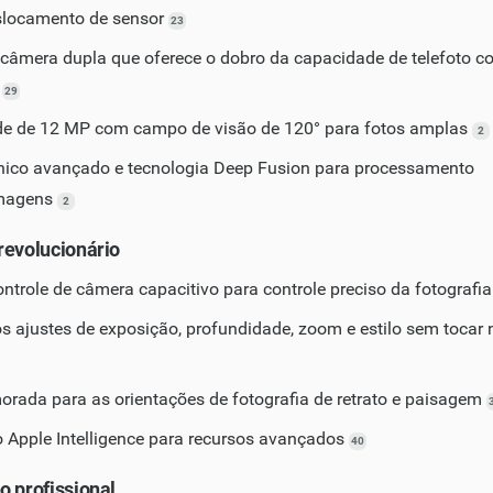
locamento de sensor
23
câmera dupla que oferece o dobro da capacidade de telefoto 
a
29
de de 12 MP com campo de visão de 120° para fotos amplas
2
ico avançado e tecnologia Deep Fusion para processamento
imagens
2
revolucionário
ntrole de câmera capacitivo para controle preciso da fotografi
s ajustes de exposição, profundidade, zoom e estilo sem tocar 
rada para as orientações de fotografia de retrato e paisagem
 Apple Intelligence para recursos avançados
40
o profissional