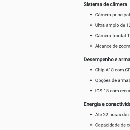
Sistema de câmera
Câmera principal
Ultra amplo de 1
Câmera frontal T
Alcance de zoom
Desempenho e arm
Chip A18 com CPU
Opções de arma
iOS 18 com recu
Energia e conectivi
Até 22 horas de 
Capacidade de c