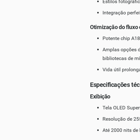
Estilos fotográf
Integração perfe
Otimização do fluxo
Potente chip A1
Amplas opções d
bibliotecas de m
Vida útil prolon
Especificações téc
Exibição
Tela OLED Super 
Resolução de 255
Até 2000 nits de 