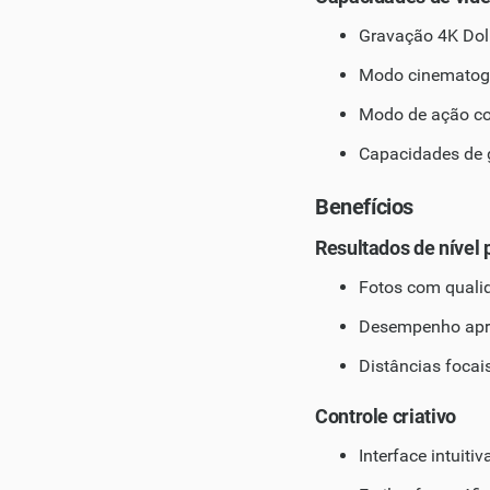
Gravação 4K Dolb
Modo cinematográ
Modo de ação co
Capacidades de g
Benefícios
Resultados de nível 
Fotos com qual
Desempenho apri
Distâncias focais
Controle criativo
Interface intuiti