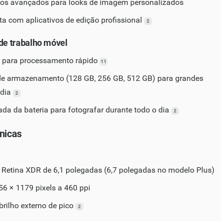
icos avançados para looks de imagem personalizados
ita com aplicativos de edição profissional
2
 de trabalho móvel
8 para processamento rápido
11
e armazenamento (128 GB, 256 GB, 512 GB) para grandes
ídia
2
gada da bateria para fotografar durante todo o dia
2
nicas
Retina XDR de 6,1 polegadas (6,7 polegadas no modelo Plus)
6 × 1179 pixels a 460 ppi
brilho externo de pico
2