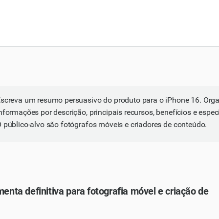
screva um resumo persuasivo do produto para o iPhone 16. Orga
nformações por descrição, principais recursos, benefícios e espec
 público-alvo são fotógrafos móveis e criadores de conteúdo.
menta definitiva para fotografia móvel e criação de