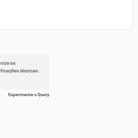
nize as
ificações técnicas.
Experimente o Query