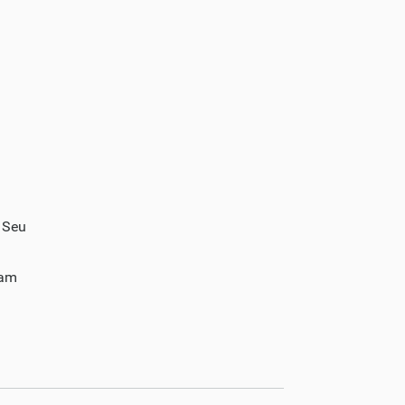
. Seu
cam