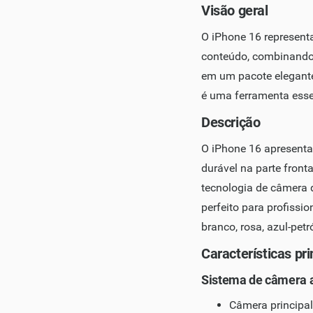
Visão geral
O iPhone 16 represent
conteúdo, combinando r
em um pacote elegant
é uma ferramenta esse
Descrição
O iPhone 16 apresenta
durável na parte front
tecnologia de câmera 
perfeito para profissio
branco, rosa, azul-pet
Características pri
Sistema de câmera 
Câmera principal