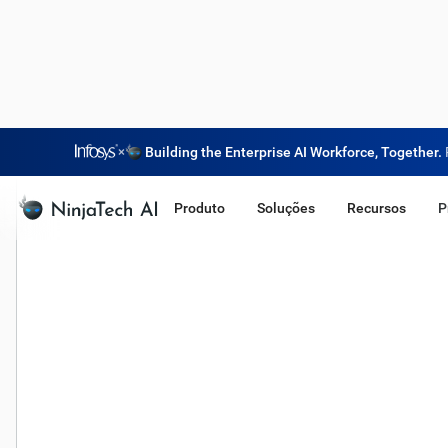
×
Building the Enterprise AI Workforce, Together.
Produto
Soluções
Recursos
P