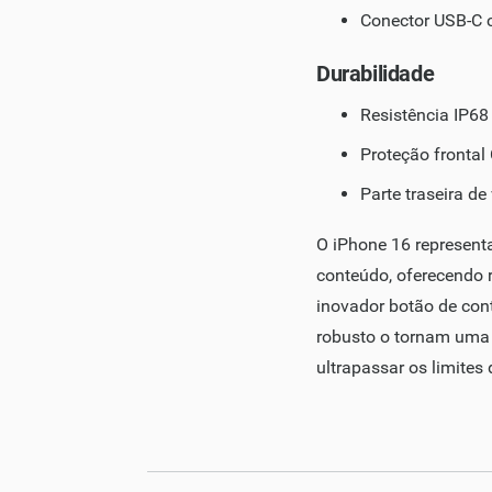
Conector USB-C 
Durabilidade
Resistência IP68
Proteção frontal
Parte traseira d
O iPhone 16 representa
conteúdo, oferecendo r
inovador botão de co
robusto o tornam uma 
ultrapassar os limites