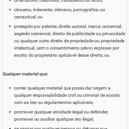
difamatório, calunioso, fraudulento ou ilícito;
obsceno, indecente, ofensivo, pornográfico ou
censurável; ou
protegido por patente, direito autoral, marca comercial,
segredo comercial, direito de publicidade ou privacidade
ou qualquer outro direito de propriedade ou propriedade
intelectual, sem o consentimento prévio expresso por
escrito do proprietário aplicável desse direito; ou
Qualquer material que:
conter qualquer material que possa dar origem a
qualquer responsabilidade civil ou criminal de acordo
com as leis ou regulamentos aplicáveis;
promover qualquer atividade ilegal ou defender,
promover ou auxiliar qualquer ato ilegal;
se passar por qualquer pessoa ou deturpar sua