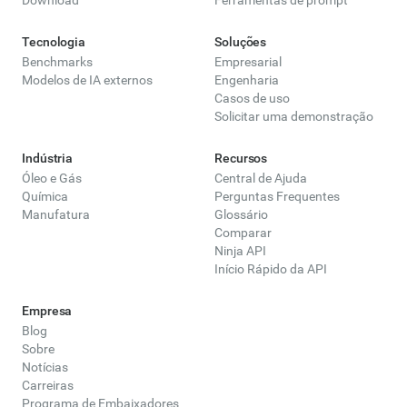
Download
Ferramentas de prompt
Tecnologia
Soluções
Benchmarks
Empresarial
Modelos de IA externos
Engenharia
Casos de uso
Solicitar uma demonstração
Indústria
Recursos
Óleo e Gás
Central de Ajuda
Química
Perguntas Frequentes
Manufatura
Glossário
Comparar
Ninja API
Início Rápido da API
Empresa
Blog
Sobre
Notícias
Carreiras
Programa de Embaixadores