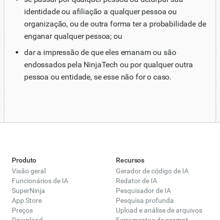
identidade ou afiliação a qualquer pessoa ou
organização, ou de outra forma ter a probabilidade de
enganar qualquer pessoa; ou
dar a impressão de que eles emanam ou são
endossados pela NinjaTech ou por qualquer outra
pessoa ou entidade, se esse não for o caso.
Produto
Recursos
Visão geral
Gerador de código de IA
Funcionários de IA
Redator de IA
SuperNinja
Pesquisador de IA
App Store
Pesquisa profunda
Preços
Upload e análise de arquivos