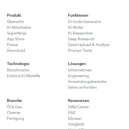
Produkt
Funktionen
Übersicht
KI-Code-Generator
KI-Mitarbeiter
KI-Writer
SuperNinja
KI-Researcher
App Store
Deep Research
Preise
Datei-Upload & Analyse
Download
Prompt-Tools
Technologie
Lösungen
Benchmarks
Unternehmen
Externe KI-Modelle
Engineering
Anwendungsbereiche
Demo anfordern
Branche
Ressourcen
Öl & Gas
Hilfe-Center
Chemie
FAQ
Fertigung
Glossar
Vergleich