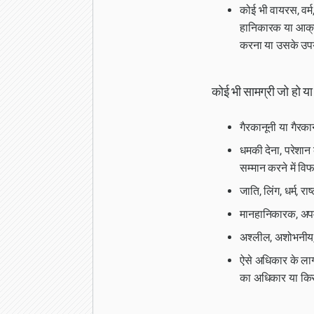
कोई भी वायरस, वर्म,
हानिकारक या आक्रा
करना या उसके उपय
कोई भी सामग्री जो हो या
गैरकानूनी या गैरकानू
धमकी देना, परेशान
सम्मान करने में वि
जाति, लिंग, धर्म, र
मानहानिकारक, अपम
अश्लील, अशोभनीय,
ऐसे अधिकार के लागू 
का अधिकार या किसी 