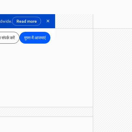
✕
ldwide.
Read more
 संपर्क करें
मुफ्त में आजमाएं