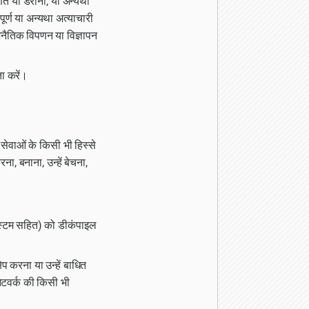
ित या डराना, या अन्यथा
र्ण या अन्यथा अत्याचारी
अनैतिक विपणन या विज्ञापन
ता करें।
सेवाओं के किसी भी हिस्से
ा, बनाना, उन्हें बेचना,
सिस्टम सहित) को डीकंपाइल
ेप करना या उन्हें बाधित
नेटवर्क की किसी भी