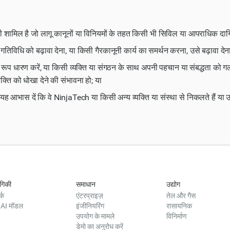
ी शामिल है जो लागू कानूनों या विनियमों के तहत किसी भी सिविल या आपराधिक दायित
 गतिविधि को बढ़ावा देना, या किसी गैरकानूनी कार्य का समर्थन करना, उसे बढ़ावा 
 रूप धारण करें, या किसी व्यक्ति या संगठन के साथ अपनी पहचान या संबद्धता को गलत
क्ति को धोखा देने की संभावना हो; या
ो यह आभास दें कि वे NinjaTech या किसी अन्य व्यक्ति या संस्था से निकलते हैं या
योगिकी
समाधान
उद्योग
्क
एंटरप्राइज़
तेल और गैस
 AI मॉडल
इंजीनियरिंग
रासायनिक
उपयोग के मामले
विनिर्माण
डेमो का अनुरोध करें