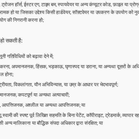
 ट्रोजन हॉर्स, ईस्टर एग, टाइम बम, स्पायवेयर या अन्य कंप्यूटर कोड, फ़ाइल या प्रोग
मक हो या जिसका उद्देश्य किसी हार्डवेयर, सॉफ़्टवेयर या उपकरण के उपयोग को नु
ोग की निगरानी करना हो;
 हो सकती है:
नी गतिविधियों को बढ़ावा देने में;
 करना, अपमानजनक, हिंसक, भड़काऊ, घृणास्पद या डराना, या अन्यथा दूसरों के अध
फल होना;
ाष्ट्रीयता, विकलांगता, यौन अभिविन्यास, या उम्र के आधार पर भेदभावपूर्ण;
ानजनक, कपटपूर्ण या अन्यथा अत्याचारी;
 आपत्तिजनक, अश्लील या अन्यथा आपत्तिजनक; या
स्वामी की स्पष्ट पूर्व लिखित सहमति के बिना पेटेंट, कॉपीराइट, ट्रेडमार्क, व्यापार 
अन्य मालिकाना या बौद्धिक संपदा अधिकार द्वारा संरक्षित; या