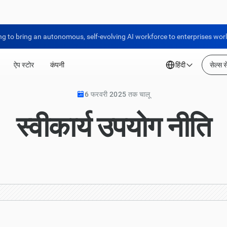
ng to bring an autonomous, self-evolving AI workforce to enterprises wor
ऐप स्टोर
कंपनी
हिंदी
सेल्स से
6 फरवरी 2025 तक चालू
स्वीकार्य उपयोग नीति