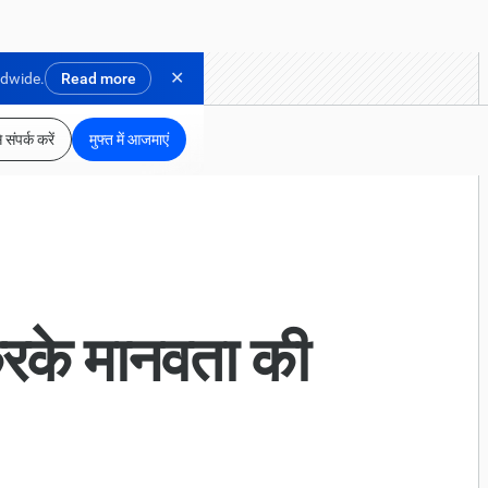
✕
ldwide.
Read more
 संपर्क करें
मुफ्त में आजमाएं
करके मानवता की