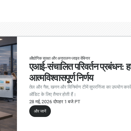
औद्योगिक सुरक्षा और अनुपालन
•
लाइव वेबिनार
एआई-संचालित परिवर्तन प्रबंधन: हफ्त
आत्मविश्वासपूर्ण निर्णय
तेल और गैस, खनन और विनिर्माण टीमें सुपरनिंजा का उपयोग करके
ऑडिट के लिए तैयार होती हैं।
28 मई, 2026 दोपहर 1 बजे PT
और जानें