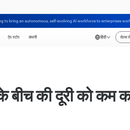
ng to bring an autonomous, self-evolving AI workforce to enterprises wor
ऐप स्टोर
कंपनी
हिंदी
सेल्स से
के बीच की दूरी को कम 