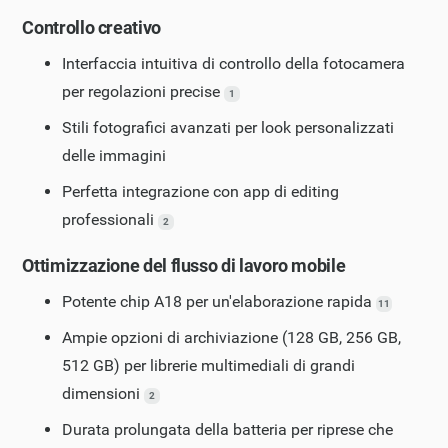
Controllo creativo
Interfaccia intuitiva di controllo della fotocamera
per regolazioni precise
1
Stili fotografici avanzati per look personalizzati
delle immagini
Perfetta integrazione con app di editing
professionali
2
Ottimizzazione del flusso di lavoro mobile
Potente chip A18 per un'elaborazione rapida
11
Ampie opzioni di archiviazione (128 GB, 256 GB,
512 GB) per librerie multimediali di grandi
dimensioni
2
Durata prolungata della batteria per riprese che