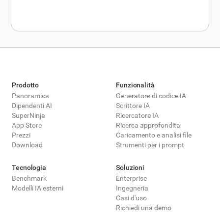
Prodotto
Funzionalità
Panoramica
Generatore di codice IA
Dipendenti AI
Scrittore IA
SuperNinja
Ricercatore IA
App Store
Ricerca approfondita
Prezzi
Caricamento e analisi file
Download
Strumenti per i prompt
Tecnologia
Soluzioni
Benchmark
Enterprise
Modelli IA esterni
Ingegneria
Casi d'uso
Richiedi una demo