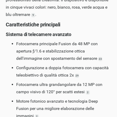
in cinque vivaci colori: nero, bianco, rosa, verde acqua e
blu oltremare
.
9
Caratteristiche principali
Sistema di telecamere avanzato
Fotocamera principale Fusion da 48 MP con
apertura ƒ/1.6 e stabilizzazione ottica
dell'immagine con spostamento del sensore
23
Configurazione a doppia fotocamera con capacità
teleobiettivo di qualità ottica 2x
29
Fotocamera ultra grandangolare da 12 MP con
campo visivo di 120° per scatti estesi
2
Motore fotonico avanzato e tecnologia Deep
Fusion per una migliore elaborazione delle
immagini
2