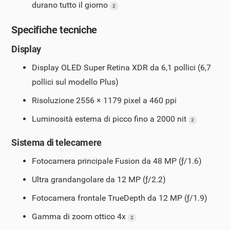
durano tutto il giorno
2
Specifiche tecniche
Display
Display OLED Super Retina XDR da 6,1 pollici (6,7
pollici sul modello Plus)
Risoluzione 2556 × 1179 pixel a 460 ppi
Luminosità esterna di picco fino a 2000 nit
2
Sistema di telecamere
Fotocamera principale Fusion da 48 MP (ƒ/1.6)
Ultra grandangolare da 12 MP (ƒ/2.2)
Fotocamera frontale TrueDepth da 12 MP (ƒ/1.9)
Gamma di zoom ottico 4x
2