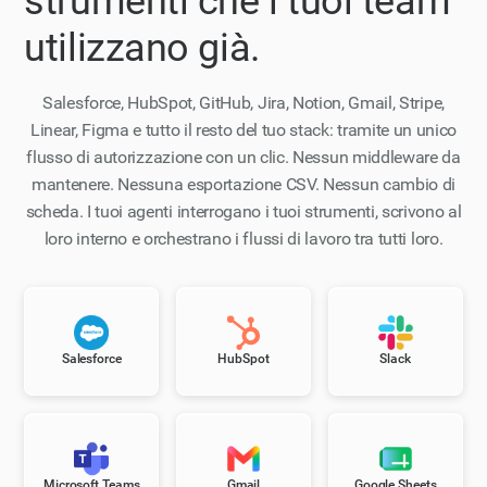
strumenti
che i tuoi team
utilizzano già.
Salesforce, HubSpot, GitHub, Jira, Notion, Gmail, Stripe,
Linear, Figma e tutto il resto del tuo stack: tramite un unico
flusso di autorizzazione con un clic. Nessun middleware da
mantenere. Nessuna esportazione CSV. Nessun cambio di
scheda. I tuoi agenti interrogano i tuoi strumenti, scrivono al
loro interno e orchestrano i flussi di lavoro tra tutti loro.
Salesforce
HubSpot
Slack
Microsoft Teams
Gmail
Google Sheets