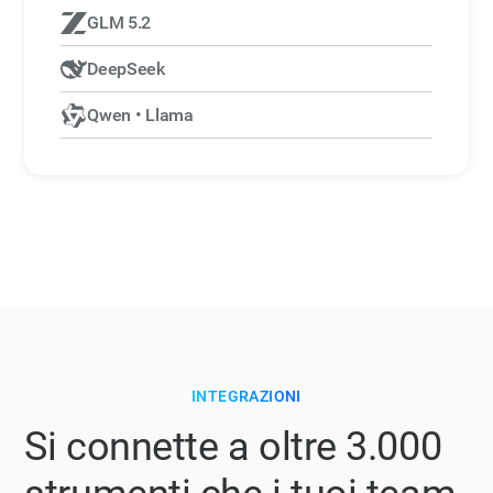
GLM 5.2
DeepSeek
Qwen • Llama
INTEGRAZIONI
Si connette a
oltre 3.000