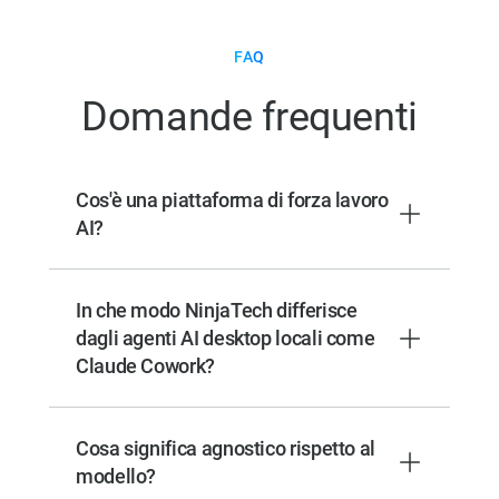
FAQ
Domande frequenti
Cos'è una piattaforma di forza lavoro
AI?
In che modo NinjaTech differisce
dagli agenti AI desktop locali come
Claude Cowork?
Cosa significa agnostico rispetto al
modello?