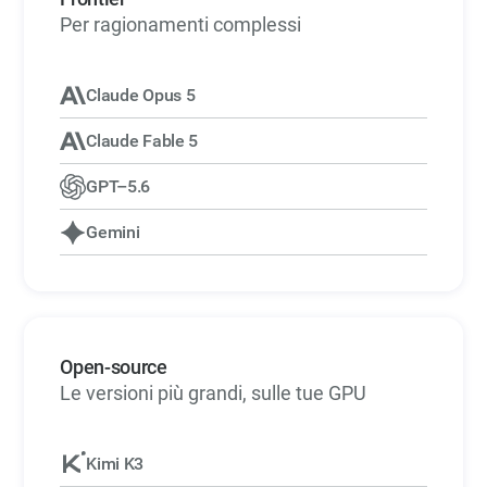
Per ragionamenti complessi
Claude Opus 5
Claude Fable 5
GPT–5.6
Gemini
Open-source
Le versioni più grandi, sulle tue GPU
Kimi K3