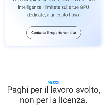
intelligenza illimitata sulle tue GPU
dedicate, a un costo fisso.
Contatta il reparto vendite
PREZZI
Paghi per il lavoro svolto,
non per la licenza.