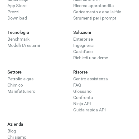
App Store
Ricerca approfondita
Prezzi
Caricamento e analisi file
Download
Strumenti per i prompt
Tecnologia
Soluzioni
Benchmark
Enterprise
Modelli IA esterni
Ingegneria
Casi d'uso
Richiedi una demo
Settore
Risorse
Petrolio e gas
Centro assistenza
Chimico
FAQ
Manifatturiero
Glossario
Confronta
Ninja API
Guida rapida API
Azienda
Blog
Chi siamo