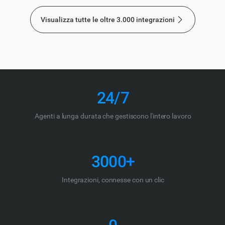
Visualizza tutte le oltre 3.000 integrazioni
24/7
Agenti a lunga durata che gestiscono l'intero lavoro
3000+
Integrazioni, connesse con un clic