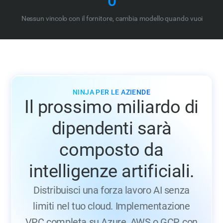
0
Nessun vincolo con il fornitore, cambia modello quando vuoi
NINJA PER LE AZIENDE
Il prossimo miliardo di
dipendenti sarà
composto da
intelligenze artificiali.
Distribuisci una forza lavoro AI senza
limiti nel tuo cloud. Implementazione
VPC completa su Azure, AWS o GCP, con