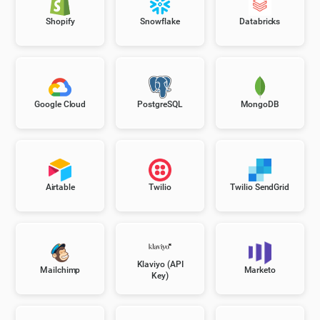
Shopify
Snowflake
Databricks
Google Cloud
PostgreSQL
MongoDB
Airtable
Twilio
Twilio SendGrid
Klaviyo (API
Mailchimp
Marketo
Key)