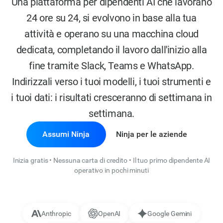
Una piattaforma per dipendenti AI che lavorano
24 ore su 24, si evolvono in base alla tua
attività e operano su una macchina cloud
dedicata, completando il lavoro dall'inizio alla
fine tramite Slack, Teams e WhatsApp.
Indirizzali verso i tuoi modelli, i tuoi strumenti e
i tuoi dati: i risultati cresceranno di settimana in
settimana.
Assumi Ninja
Ninja per le aziende
Inizia gratis • Nessuna carta di credito • Il tuo primo dipendente AI
operativo in pochi minuti
Anthropic
OpenAI
Google Gemini