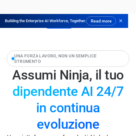
✕
Building the Enterprise AI Workforce, Together.
Read more
Prova gratis
UNA FORZA LAVORO, NON UN SEMPLICE
STRUMENTO
Assumi Ninja, il tuo
dipendente AI 24/7
in continua
evoluzione