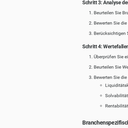
Schritt 3: Analyse d
Beurteilen Sie B
Bewerten Sie di
Berücksichtigen 
Schritt 4: Wertefall
Überprüfen Sie 
Beurteilen Sie W
Bewerten Sie die
Liquidität
Solvabilit
Rentabilit
Branchenspezifis