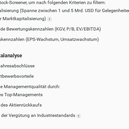
ck-Screener, um nach folgenden Kriterien zu filtern:
alisierung (Spanne zwischen 1 und 5 Mrd. USD für Gelegenheite
er Marktkapitalisierung)
1
de Bewertungskennzahlen (KGV, P/B, EV/EBITDA)
kennzahlen (EPS-Wachstum, Umsatzwachstum)
talanalyse
Jahresabschlüsse
tbewerbsvorteile
ie Managementqualität durch:
des Top-Managements
 des Aktienrückkaufs
der Vergütung an Industriestandards
1