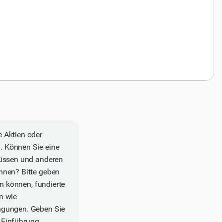
 Aktien oder
. Können Sie eine
lüssen und anderen
nnen? Bitte geben
en können, fundierte
n wie
ngungen. Geben Sie
r Einführung,