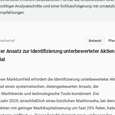
ichtiger Analyseschritte und einer Schlussfolgerung mit umsetz
Empfehlungen.
rschertief
Antwort
Pla
er Ansatz zur Identifizierung unterbewerteter Aktien
al
n Marktumfeld erfordert die Identifizierung unterbewerteter Ak
l einen systematischen, datengesteuerten Ansatz, der
Markttrends und technologische Tools kombiniert. Die
ahr 2025, einschließlich eines kürzlichen Marktcrashs, bei dem
ktien mit geringer Marktkapitalisierung um fast 25% fielen, hab