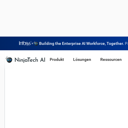
×
Building the Enterprise AI Workforce, Together.
P
Produkt
Lösungen
Ressourcen