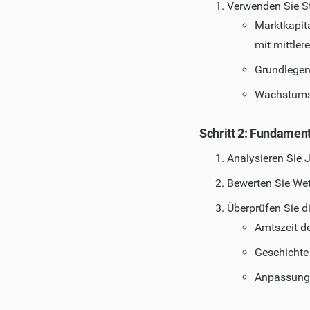
Verwenden Sie Sto
Marktkapit
mit mittler
Grundlegen
Wachstums
Schritt 2: Fundamen
Analysieren Sie 
Bewerten Sie Wet
Überprüfen Sie d
Amtszeit 
Geschichte
Anpassung 