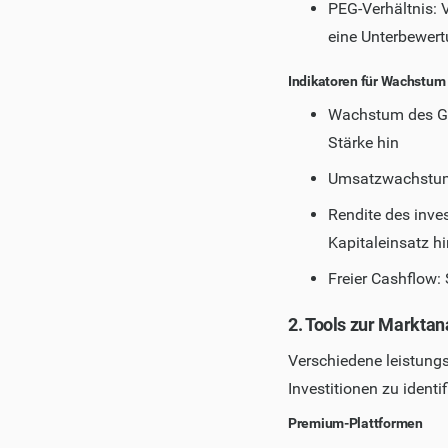
PEG-Verhältnis: 
eine Unterbewer
Indikatoren für Wachstum 
Wachstum des Gew
Stärke hin
Umsatzwachstums
Rendite des inves
Kapitaleinsatz hi
Freier Cashflow
2. Tools zur Marktan
Verschiedene leistungs
Investitionen zu identif
Premium-Plattformen