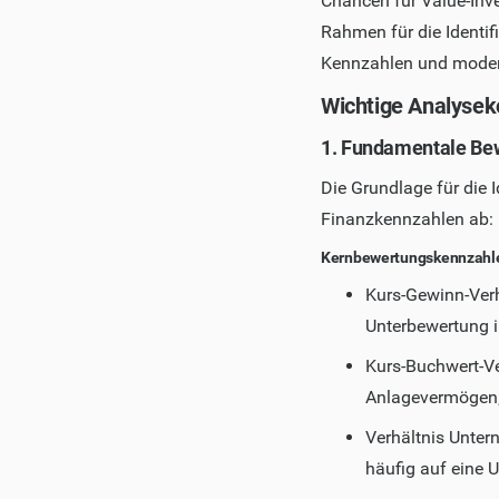
Chancen für Value-Inv
Rahmen für die Identif
Kennzahlen und moder
Wichtige Analyse
1. Fundamentale Be
Die Grundlage für die 
Finanzkennzahlen ab:
Kernbewertungskennzahl
Kurs-Gewinn-Verh
Unterbewertung 
Kurs-Buchwert-Ve
Anlagevermögen; 
Verhältnis Unte
häufig auf eine 