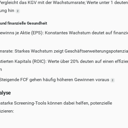
Vergleicht das KGV mit der Wachstumsrate; Werte unter 1 deuten
tung hin
2
und finanzielle Gesundheit
inns je Aktie (EPS): Konstantes Wachstum deutet auf finanzie
rate: Starkes Wachstum zeigt Geschäftserweiterungspotenzia
tierten Kapitals (ROIC): Werte über 20% deuten auf einen effizie
n
: Steigende FCF gehen häufig höheren Gewinnen voraus
2
alyse
starke Screening-Tools können dabei helfen, potenzielle
izieren: