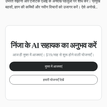
उभरते रुझानों और एजेंटिक एआई के अनदेखे पहलुओं पर शोध करें। प्रमुख
बहसों, ज्ञान की कमियों और नवीन विचारों को उजागर करें। ऐसे अनोखे
दृष्टिकोण सुझाएं जो मुझे एक विचारशील नेता के रूप में पेश कर सकें।
निंजा के AI सहायक का अनुभव करें
आज ही मुफ्त में आजमाएं। $19/माह से शुरू होने वाली योजनाएँ।
मुफ्त में आजमाएं
हमारी योजनाएँ देखें