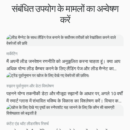
संबंधित उपयोग के मामलों का अन्वेषण
करें
मार्केटिंग
मैं अपनी लीड जनरेशन रणनीति को अनुकूलित करना चाहता हूं। क्या आप
अधिक योग्य लीड कैप्चर करने के लिए लैंडिंग पेज और लीड मैग्नेट का
प्रभावी ढंग से उपयोग करने के तरीके के बारे में चरण-दर-चरण मार्गदर्शिका
प्रदान कर सकते हैं, जिसमें उन्हें डिज़ाइन करने और उन्हें बढ़ावा देने के लिए
रुझान पूर्वानुमान और डेटा विश्लेषण
सर्वोत्तम अभ्यास और उनकी सफलता को मापने के लिए मेट्रिक्स शामिल हैं?
पहनने योग्य तकनीकी डेटा और मौजूदा रुझानों के आधार पर, अगले 10 वर्षों
कृपया अपने जवाब में खास उदाहरण और कार्रवाई योग्य सुझाव शामिल करें।
में स्मार्ट ग्लास में संभावित भविष्य के विकास का विश्लेषण करें। विचार करें:
तकनीकी विकास, उपभोक्ता व्यवहार में बदलाव, विनियामक परिवर्तन और
आर्थिक कारक। उभरते अवसरों और संभावित व्यवधानों को पहचानें।
कंटेंट एंड थॉट लीडरशिप रिसर्च