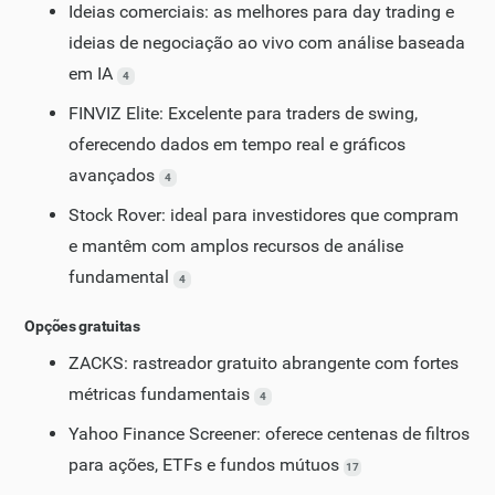
Ideias comerciais: as melhores para day trading e
ideias de negociação ao vivo com análise baseada
em IA
4
FINVIZ Elite: Excelente para traders de swing,
oferecendo dados em tempo real e gráficos
avançados
4
Stock Rover: ideal para investidores que compram
e mantêm com amplos recursos de análise
fundamental
4
Opções gratuitas
ZACKS: rastreador gratuito abrangente com fortes
métricas fundamentais
4
Yahoo Finance Screener: oferece centenas de filtros
para ações, ETFs e fundos mútuos
17