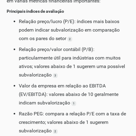
em várias métricas financeiras importantes:
Principais índices de avaliação
Relação preço/lucro (P/E): índices mais baixos
podem indicar subvalorização em comparação
com os pares do setor
2
Relação preço/valor contábil (P/B):
particularmente útil para indústrias com muitos
ativos; valores abaixo de 1 sugerem uma possível
subvalorização
3
Valor da empresa em relação ao EBITDA
(EV/EBITDA): valores abaixo de 10 geralmente
indicam subvalorização
1
Razão PEG: compara a relação P/E com a taxa de
crescimento; valores abaixo de 1 sugerem
subvalorização
2