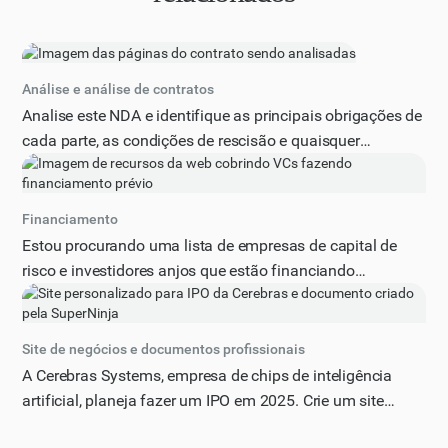
Análise e análise de contratos
Analise este NDA e identifique as principais obrigações de
cada parte, as condições de rescisão e quaisquer
requisitos de conformidade.
Financiamento
Estou procurando uma lista de empresas de capital de
risco e investidores anjos que estão financiando
ativamente empresas de pré-sementes. Você poderia me
fornecer uma lista abrangente desses investidores,
incluindo seus nomes, localizações e quaisquer indústrias
Site de negócios e documentos profissionais
ou setores específicos nos quais eles se concentram?
A Cerebras Systems, empresa de chips de inteligência
Certifique-se de que a lista esteja atualizada e inclua
artificial, planeja fazer um IPO em 2025. Crie um site
investidores bem estabelecidos e emergentes no espaço
totalmente interativo e detalhado para os registros S1
de financiamento pré-inicial. A saída deve estar em um