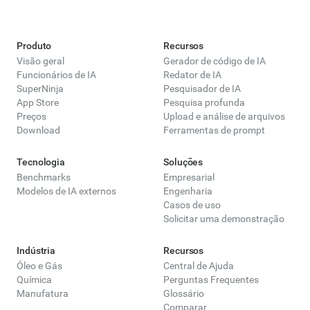
Produto
Recursos
Visão geral
Gerador de código de IA
Funcionários de IA
Redator de IA
SuperNinja
Pesquisador de IA
App Store
Pesquisa profunda
Preços
Upload e análise de arquivos
Download
Ferramentas de prompt
Tecnologia
Soluções
Benchmarks
Empresarial
Modelos de IA externos
Engenharia
Casos de uso
Solicitar uma demonstração
Indústria
Recursos
Óleo e Gás
Central de Ajuda
Química
Perguntas Frequentes
Manufatura
Glossário
Comparar