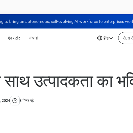
ng to bring an autonomous, self-evolving AI workforce to enterprises wor
ऐप स्टोर
कंपनी
हिंदी
सेल्स से
के साथ उत्पादकता का भवि
, 2024
8 मिनट पढ़े