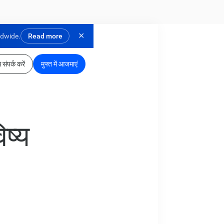
✕
ldwide.
Read more
 संपर्क करें
मुफ्त में आजमाएं
ष्य