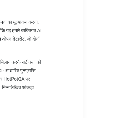
्षमता का मूल्यांकन करना,
ंकि यह हमारे व्यक्तिगत AI
NQ) ओपन
डेटासेट, जो दोनों
र से मिलान करके सटीकता की
- आधारित पुनर्प्राप्ति
 और HotPotQA पर
 निम्नलिखित आंकड़ा