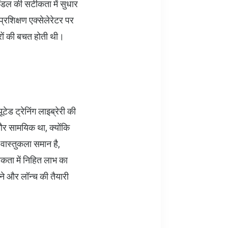
ॉडल की सटीकता में सुधार
्रशिक्षण एक्सेलेरेटर पर
ारों की बचत होती थी।
टेड ट्रेनिंग लाइब्रेरी की
र सामयिक था, क्योंकि
वास्तुकला समान है,
ीकता में निहित लाभ का
रने और लॉन्च की तैयारी