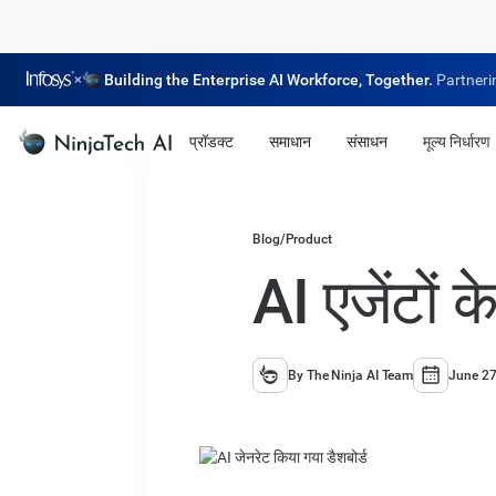
×
Building the Enterprise AI Workforce, Together.
Partneri
प्रॉडक्ट
समाधान
संसाधन
मूल्य निर्धारण
Blog
/
Product
AI एजेंटों 
By The Ninja AI Team
June 27