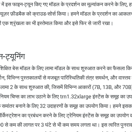
 में इस फाइन-ट्यून किए गए मॉडल के प्रदर्शन का मूल्यांकन करने के लिए, हमन
 यूज़र फ़ीडबैक को क्राउड-सोर्स किया। हमने मॉडल के प्रदर्शन का आक
की एक श्रृंखला का भी इस्तेमाल किया और इसे फिर से जारी रखा।
-ट्यूनिंग
प्रशिक्षित बेस मॉडल के लिए लामा मॉडल के साथ शुरुआत करने का फैसला कि
 विभिन्न पुस्तकालयों से मजबूत पारिस्थितिकी तंत्र समर्थन, और वास्तव म
ामा 2 के साथ शुरुआत की, जिसमें विभिन्न आकारों (7B, 13B, और 70B) म
्रेनियम चिप्स का लाभ उठाने के लिए trn1.32xlarge इंस्टेंस के समूह का 
वक समांतर बनाने के लिए 32 उदाहरणों के समूह का उपयोग किया। हमने इसक
्केस्ट्रेशन का प्रबंधन करने के लिए ट्रेनियम इंस्टेंस के समूह का उपयोग 
$1,000 से कम की लागत पर 3 घंटे से भी कम समय लगता था। इस त्वरित पुन