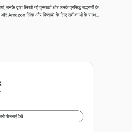
धियों, उनके द्वारा लिखी गई पुस्तकों और उनके प्रसिद्ध उद्धरणों के
रांश और Amazon लिंक और किताबों के लिए समीक्षाओं के साथ
ें ढूंढ सकें और उन्हें खरीद सकें। वेबसाइट को रोमांचक बनाएं
कर्ता प्रवाह से अधिकतम रूपांतरणों को प्राप्त किया जा
 के लिए तैयार करें।
ारी योजनाएँ देखें