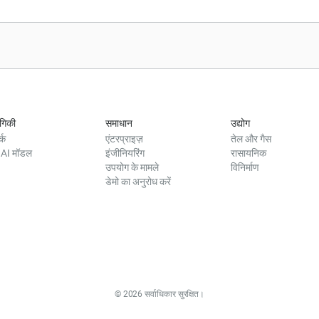
योगिकी
समाधान
उद्योग
्क
एंटरप्राइज़
तेल और गैस
 AI मॉडल
इंजीनियरिंग
रासायनिक
उपयोग के मामले
विनिर्माण
डेमो का अनुरोध करें
© 2026 सर्वाधिकार सुरक्षित।