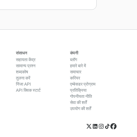
संसाधन
कंपनी
सहायता केंद्र
ब्लॉग
सामान्य प्रश्न
हमारे बारे में
शब्दकोष
समाचार
तुलना करें
करियर
निंजा API
एम्बेसडर प्रोग्राम
API क्विक स्टार्ट
प्रतिक्रिया
गोपनीयता नीति
सेवा की शर्तें
उपयोग की शर्तें