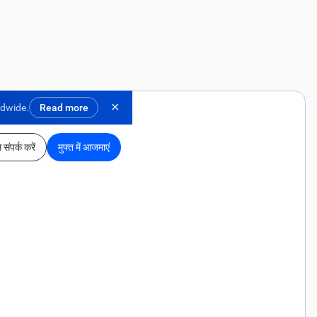
✕
ldwide.
Read more
 संपर्क करें
मुफ्त में आजमाएं