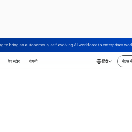
ng to bring an autonomous, self-evolving AI workforce to enterprises wor
ऐप स्टोर
कंपनी
हिंदी
सेल्स से