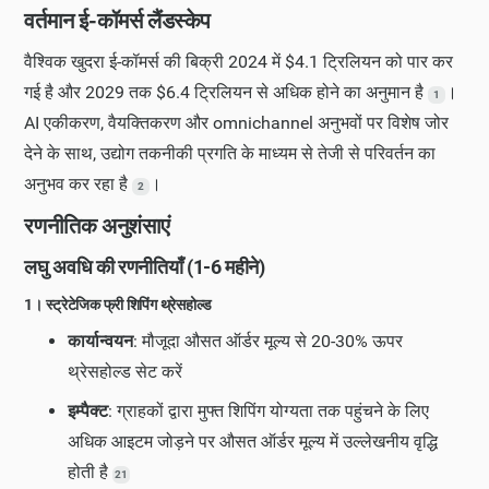
वर्तमान ई-कॉमर्स लैंडस्केप
वैश्विक खुदरा ई-कॉमर्स की बिक्री 2024 में $4.1 ट्रिलियन को पार कर
गई है और 2029 तक $6.4 ट्रिलियन से अधिक होने का अनुमान है
।
1
AI एकीकरण, वैयक्तिकरण और omnichannel अनुभवों पर विशेष जोर
देने के साथ, उद्योग तकनीकी प्रगति के माध्यम से तेजी से परिवर्तन का
अनुभव कर रहा है
।
2
रणनीतिक अनुशंसाएं
लघु अवधि की रणनीतियाँ (1-6 महीने)
1। स्ट्रेटेजिक फ्री शिपिंग थ्रेसहोल्ड
कार्यान्वयन
: मौजूदा औसत ऑर्डर मूल्य से 20-30% ऊपर
थ्रेसहोल्ड सेट करें
इम्पैक्ट
: ग्राहकों द्वारा मुफ्त शिपिंग योग्यता तक पहुंचने के लिए
अधिक आइटम जोड़ने पर औसत ऑर्डर मूल्य में उल्लेखनीय वृद्धि
होती है
21