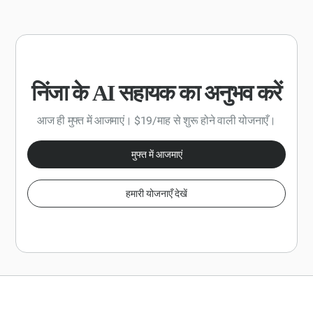
और कोई भी प्रासंगिक डेटा या आंकड़े शामिल करें। प्रतिक्रिया को एक
मुख्य संदेश तैयार करने, कठिन प्रश्नों को हल करने और प्रभावी रूप से
विस्तृत रिपोर्ट के रूप में संरचित किया जाना चाहिए, जिसमें एक परिचय,
अपने शोध निष्कर्षों को आम दर्शकों तक पहुंचाने के तरीके के बारे में सुझाव
मुख्य निष्कर्ष और निष्कर्ष शामिल हैं, जिसमें पूंजी जुटाने के लिए प्री-सीड
शामिल हैं? कृपया क्रमांकित सूची प्रारूप में अपना जवाब दें, जिसमें प्रत्येक
स्टार्टअप्स के लिए कार्रवाई योग्य सलाह और सिफारिशों पर ध्यान दिया जाना
सर्वोत्तम अभ्यास का स्पष्ट रूप से वर्णन और संक्षिप्त वर्णन किया गया हो।
चाहिए।
निंजा के AI सहायक का अनुभव करें
आज ही मुफ्त में आजमाएं। $19/माह से शुरू होने वाली योजनाएँ।
मुफ्त में आजमाएं
हमारी योजनाएँ देखें