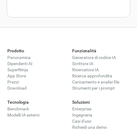
Prodotto
Funzionalità
Panoramica
Generatore di codice IA
Dipendenti AI
Scrittore IA
SuperNinja
Ricercatore IA
App Store
Ricerca approfondita
Prezzi
Caricamento e analisi file
Download
Strumenti per i prompt
Tecnologia
Soluzioni
Benchmark
Enterprise
Modelli IA esterni
Ingegneria
Casi d'uso
Richiedi una demo