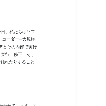
今日、私たちはソフ
・コーダー
—大規模
アとその内部で実行
、実行、修正、そし
に触れたりすること
を組み合わせています。エ