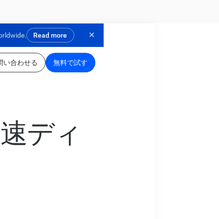
✕
orldwide.
Read more
問い合わせる
無料で試す
:高速ディ