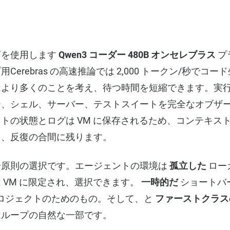
下を使用します
Qwen3 コーダー 480B オンセレブラス
プ
Cerebras の高速推論では 2,000 トークン/秒でコ
はより多くのことを考え、待つ時間を短縮できます。実
、シェル、サーバー、テストスイートを完全なオブザ
トの状態とログは VM に保存されるため、コンテキス
く、反復の合間に残ります。
一原則の選択です。エージェントの環境は
孤立した
ロー
 VM に限定され、選択できます。
一時的だ
ショートバー
ロジェクトのためのもの。そして、と
ファーストクラスの 
はループの自然な一部です。