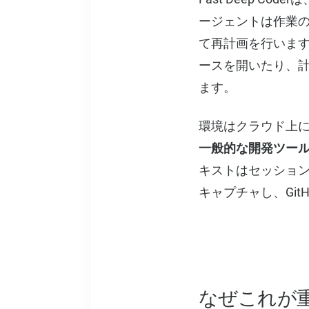
ージェントは作業の
て再計画を行います
ースを開いたり、
ます。
環境はクラウド上
一般的な開発ツー
キストはセッショ
キャプチャし、Git
なぜこれが