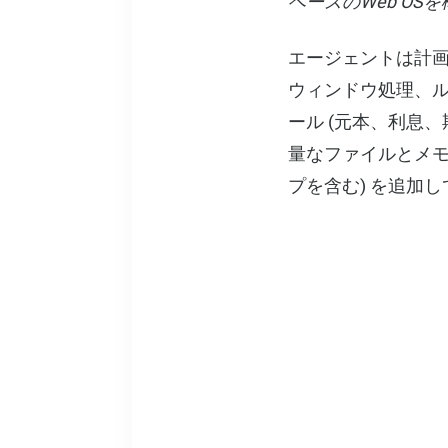
ベースのWeb OS
エージェントは計
ウィンドウ処理、
ール (元本、利息
量なファイルとメモ (
プを含む) を追加