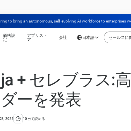
ring to bring an autonomous, self-evolving AI workforce to enterprises w
価格設
アプリスト
会社
日本語
セールスに
定
ア
inja + セレブラス
ーダーを発表
28, 2025
10 分で読める