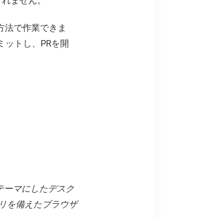
されません。
方法で作業できま
コミットし、PRを開
テーマにしたデスク
リを備えたブラウザ