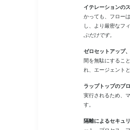
イテレーションの
かっても、フロー
し、より厳密なフ
ぶだけです。
ゼロセットアップ
間を無駄にすること
れ、エージェント
ラップトップのブ
実行されるため、
す。
隔離によるセキュ