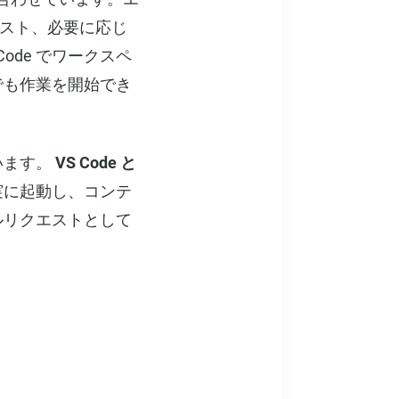
テスト、必要に応じ
ode でワークスペ
でも作業を開始でき
います。
VS Code と
実に起動し、コンテ
ルリクエストとして