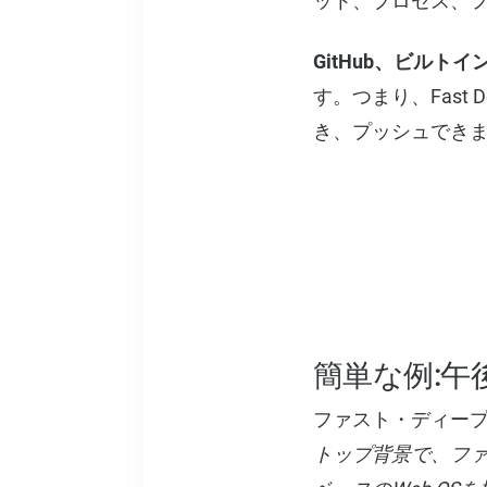
ット、プロセス、
GitHub、ビルトイ
す。つまり、Fast
き、プッシュでき
簡単な例:午後
ファスト・ディー
トップ背景で、フ