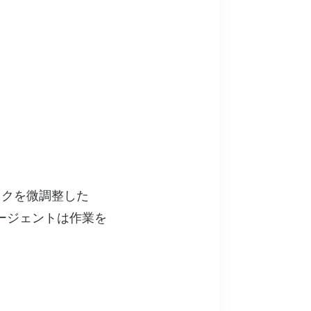
ックを微調整した
ージェントは作業を