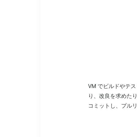
VM でビルドやテ
り、改良を求めたり
コミットし、プル