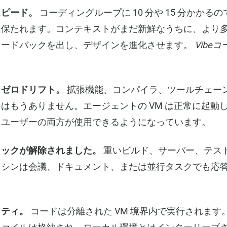
スピード。
コーディングループに 10 分や 15 分かかるので
は保たれます。コンテキストがまだ新鮮なうちに、より
ィードバックを出し、デザインを進化させます。
Vibe
、ゼロドリフト。
拡張機能、コンパイラ、ツールチェー
はもうありません。エージェントの VM は正常に起動
とユーザーの両方が使用できるようになっています。
ロックが解除されました。
重いビルド、サーバー、テス
マシンは会議、ドキュメント、または並行タスクでも応
リティ。
コードは分離された VM 境界内で実行されます