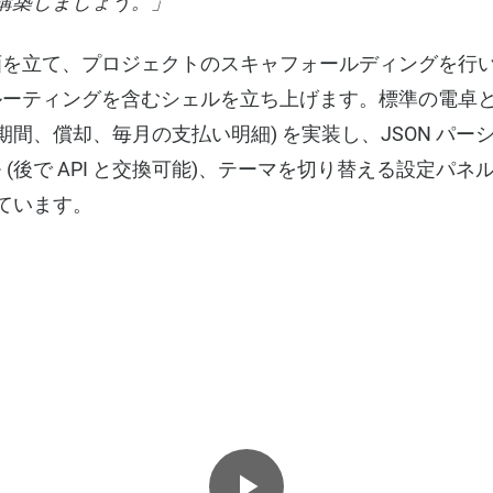
を構築しましょう。」
画を立て、プロジェクトのスキャフォールディングを行
ルーティングを含むシェルを立ち上げます。標準の電卓
、期間、償却、毎月の支払い明細) を実装し、JSON パ
後で API と交換可能)、テーマを切り替える設定パネル (
しています。