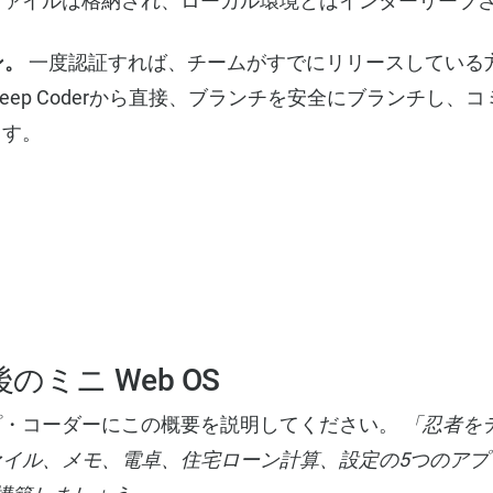
ファイルは格納され、ローカル環境とはインターリーブ
ン。
一度認証すれば、チームがすでにリリースしている
 Deep Coderから直接、ブランチを安全にブランチし、
ます。
のミニ Web OS
プ・コーダーにこの概要を説明してください。
「忍者を
ァイル、メモ、電卓、住宅ローン計算、設定の5つのアプ