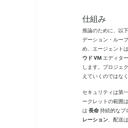
仕組み
推論のために、以
デーション・ループ用
め、エージェント
ウド VM
エディター
します。プロジェク
えていくのではな
セキュリティは第
ークレットの範囲は
は
長命
持続的なプ
レーション
、配送