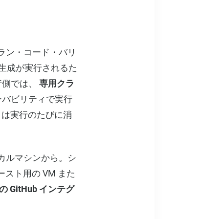
ラン・コード・バリ
ード生成が実行されるた
行側では、
専用クラ
ーバビリティで実行
トは実行のたびに消
カルマシンから。シ
スト用の VM また
GitHub インテグ