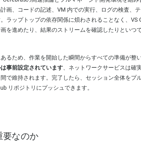
計画、コードの記述、VM 内での実行、ログの検査、
。ラップトップの依存関係に煩わされることなく、VS C
計画を進めたり、結果のストリームを確認したりといつ
にあるため、作業を開始した瞬間からすべての準備が整
ルは事前設定されています
、ネットワークサービスは確
ン間で維持されます。完了したら、セッション全体をプ
Hub リポジトリにプッシュできます。
重要なのか