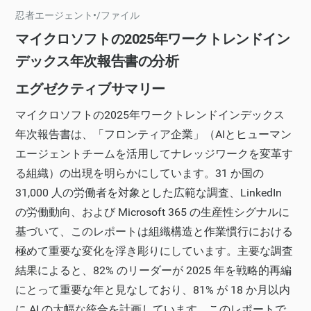
忍者エージェント
•
/
ファイル
マイクロソフトの2025年ワークトレンドイン
デックス年次報告書の分析
エグゼクティブサマリー
マイクロソフトの2025年ワークトレンドインデックス
年次報告書は、「フロンティア企業」（AIとヒューマン
エージェントチームを活用してナレッジワークを変革す
る組織）の出現を明らかにしています。31 か国の
31,000 人の労働者を対象とした広範な調査、LinkedIn
の労働動向、および Microsoft 365 の生産性シグナルに
基づいて、このレポートは組織構造と作業慣行における
極めて重要な変化を浮き彫りにしています。主要な調査
結果によると、82% のリーダーが 2025 年を戦略的再編
にとって重要な年と見なしており、81% が 18 か月以内
に AI の大幅な統合を計画しています。このレポートで