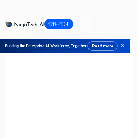
無料で試す
✕
Building the Enterprise AI Workforce, Together.
Read more