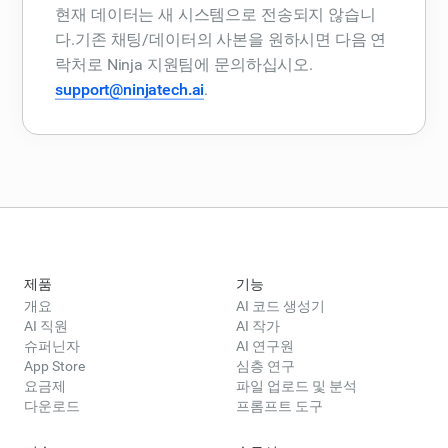
현재 데이터는 새 시스템으로 전송되지 않습니
다.기존 채팅/데이터의 사본을 원하시면 다음 연
락처로 Ninja 지원팀에 문의하십시오.
support@ninjatech.ai
.
제품
기능
개요
AI 코드 생성기
AI 직원
AI 작가
슈퍼닌자
AI 연구원
App Store
심층 연구
요금제
파일 업로드 및 분석
다운로드
프롬프트 도구