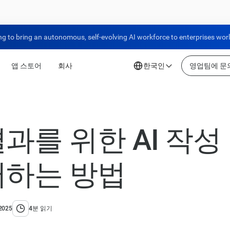
ng to bring an autonomous, self-evolving AI workforce to enterprises wor
앱 스토어
회사
한국인
영업팀에 문
과를 위한 AI 작
터하는 방법
2025
4분 읽기