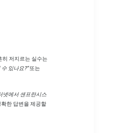
.흔히 저지르는 실수는
 수 있나요?”
또는
터넷에서 샌프란시스
정확한 답변을 제공할