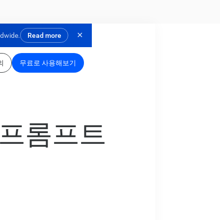
✕
ldwide.
Read more
의
무료로 사용해보기
성 프롬프트