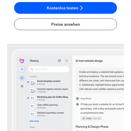
Kostenlos testen
Preise ansehen