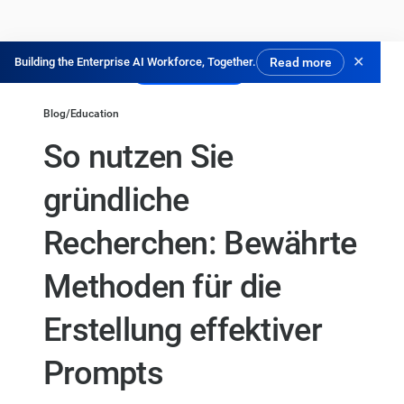
✕
Building the Enterprise AI Workforce, Together.
Read more
Kostenlos testen
Blog
/
Education
So nutzen Sie
gründliche
Recherchen: Bewährte
Methoden für die
Erstellung effektiver
Prompts