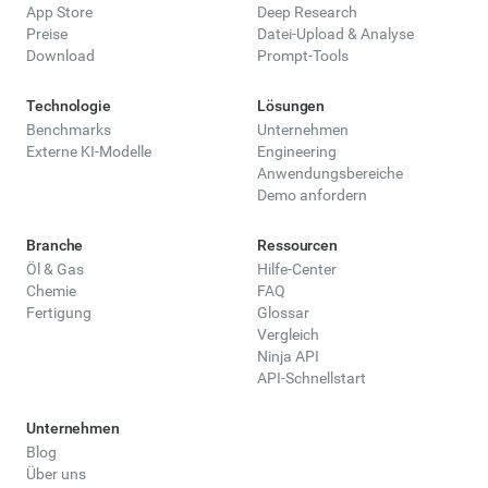
App Store
Deep Research
Preise
Datei-Upload & Analyse
Download
Prompt-Tools
Technologie
Lösungen
Benchmarks
Unternehmen
Externe KI-Modelle
Engineering
Anwendungsbereiche
Demo anfordern
Branche
Ressourcen
Öl & Gas
Hilfe-Center
Chemie
FAQ
Fertigung
Glossar
Vergleich
Ninja API
API-Schnellstart
Unternehmen
Blog
Über uns