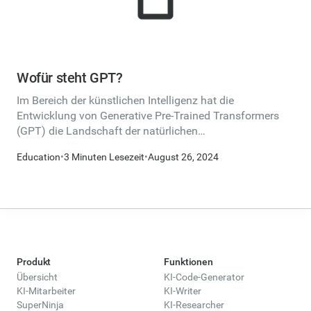
Wofür steht GPT?
Im Bereich der künstlichen Intelligenz hat die
Entwicklung von Generative Pre-Trained Transformers
(GPT) die Landschaft der natürlichen
Sprachverarbeitung (NLP) revolutioniert.
Education
•
3 Minuten Lesezeit
•
August 26, 2024
Produkt
Funktionen
Übersicht
KI-Code-Generator
KI-Mitarbeiter
KI-Writer
SuperNinja
KI-Researcher