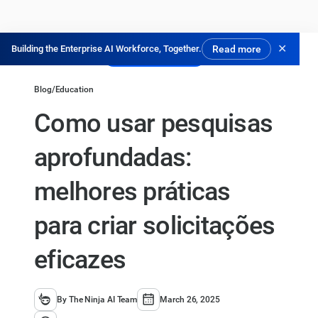
✕
Building the Enterprise AI Workforce, Together.
Read more
Experimente Grátis
Blog
/
Education
Como usar pesquisas
aprofundadas:
melhores práticas
para criar solicitações
eficazes
By The Ninja AI Team
March 26, 2025