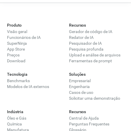
Produto
Recursos
Visão geral
Gerador de código de IA
Funcionários de IA
Redator de IA
SuperNinja
Pesquisador de IA
App Store
Pesquisa profunda
Preços
Upload e análise de arquivos
Download
Ferramentas de prompt
Tecnologia
Soluções
Benchmarks
Empresarial
Modelos de IA externos
Engenharia
Casos de uso
Solicitar uma demonstração
Indústria
Recursos
Óleo e Gás
Central de Ajuda
Química
Perguntas Frequentes
Manufatura
Glossário