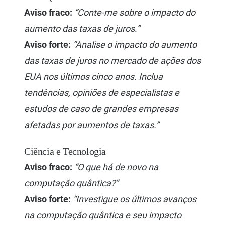
Aviso fraco:
“Conte-me sobre o impacto do
aumento das taxas de juros.”
Aviso forte:
“Analise o impacto do aumento
das taxas de juros no mercado de ações dos
EUA nos últimos cinco anos. Inclua
tendências, opiniões de especialistas e
estudos de caso de grandes empresas
afetadas por aumentos de taxas.”
Ciência e Tecnologia
Aviso fraco:
“O que há de novo na
computação quântica?”
Aviso forte:
“Investigue os últimos avanços
na computação quântica e seu impacto