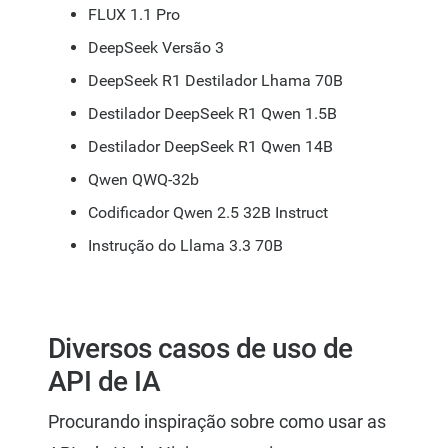
FLUX 1.1 Pro
DeepSeek Versão 3
DeepSeek R1 Destilador Lhama 70B
Destilador DeepSeek R1 Qwen 1.5B
Destilador DeepSeek R1 Qwen 14B
Qwen QWQ-32b
Codificador Qwen 2.5 32B Instruct
Instrução do Llama 3.3 70B
Diversos casos de uso de
API de IA
Procurando inspiração sobre como usar as