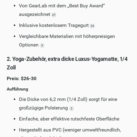
Von GearLab mit dem „Best Buy Award“
ausgezeichnet
27
Inklusive kostenlosem Tragegurt
23
Vergleichbare Materialien mit höherpreisigen
Optionen
5
2. Yoga-Zubehör, extra dicke Luxus-Yogamatte, 1/4
Zoll
Preis: $26-30
Aufführung
Die Dicke von 6,2 mm (1/4 Zoll) sorgt für eine
großzügige Polsterung
2
Einfache, aber effektive rutschfeste Oberfläche
Hergestellt aus PVC (weniger umweltfreundlich,