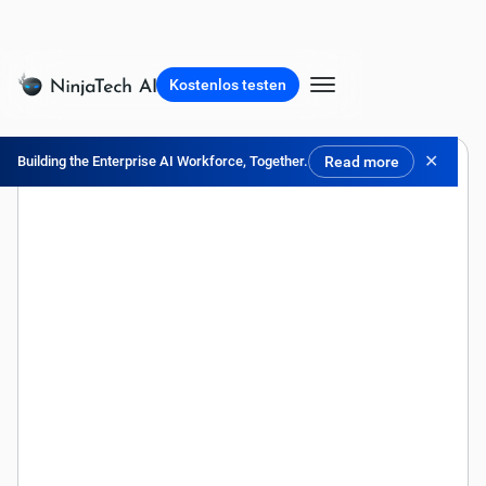
Kostenlos testen
✕
Building the Enterprise AI Workforce, Together.
Read more