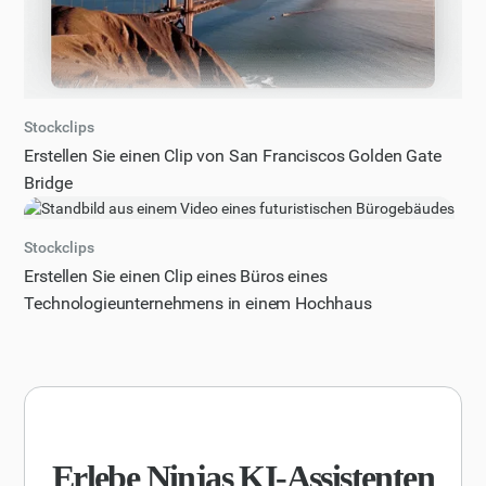
an ein allgemeines Publikum? Bitte geben Sie Ihre Antwort
in einer nummerierten Liste an, wobei jede bewährte
Methode klar und präzise beschrieben ist.
Stockclips
Erstellen Sie einen Clip von San Franciscos Golden Gate
Bridge
Stockclips
Erstellen Sie einen Clip eines Büros eines
Technologieunternehmens in einem Hochhaus
Erlebe Ninjas KI-Assistenten