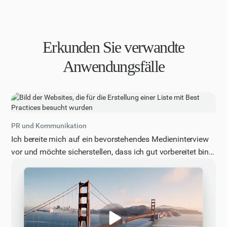
Erkunden Sie verwandte
Anwendungsfälle
PR und Kommunikation
Ich bereite mich auf ein bevorstehendes Medieninterview
vor und möchte sicherstellen, dass ich gut vorbereitet bin.
Können Sie mir eine Liste mit bewährten Methoden zur
Vorbereitung auf ein Medieninterview geben,
einschließlich Tipps zur Formulierung wichtiger
Botschaften, zum Umgang mit schwierigen Fragen und
zur effektiven Vermittlung meiner Forschungsergebnisse