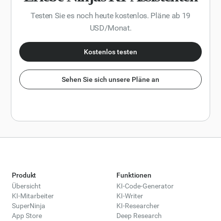
Testen Sie es noch heute kostenlos. Pläne ab 19
USD/Monat.
Kostenlos testen
Sehen Sie sich unsere Pläne an
Produkt
Funktionen
Übersicht
KI-Code-Generator
KI-Mitarbeiter
KI-Writer
SuperNinja
KI-Researcher
App Store
Deep Research