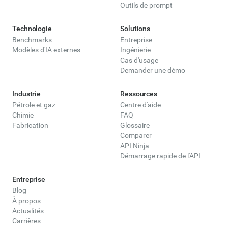
Outils de prompt
Technologie
Solutions
Benchmarks
Entreprise
Modèles d'IA externes
Ingénierie
Cas d'usage
Demander une démo
Industrie
Ressources
Pétrole et gaz
Centre d'aide
Chimie
FAQ
Fabrication
Glossaire
Comparer
API Ninja
Démarrage rapide de l'API
Entreprise
Blog
À propos
Actualités
Carrières