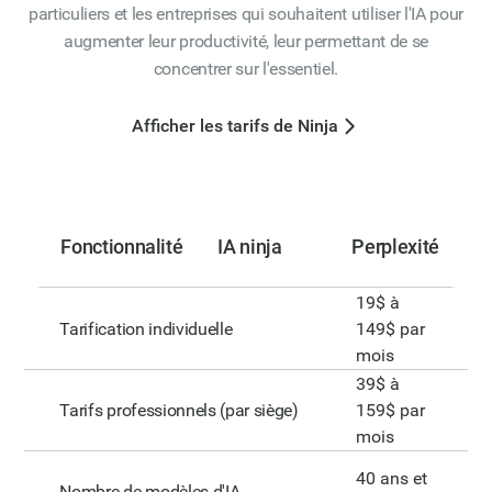
particuliers et les entreprises qui souhaitent utiliser l'IA pour
augmenter leur productivité, leur permettant de se
concentrer sur l'essentiel.
Afficher les tarifs de Ninja
Fonctionnalité
IA ninja
Perplexité
19$ à
149$ par
Tarification individuelle
mois
39$ à
159$ par
Tarifs professionnels (par siège)
mois
40 ans et
Nombre de modèles d'IA