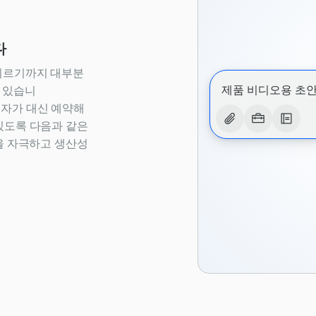
다
 이르기까지 대부분
자연을 주제로 한 1
제품 비디오용 초
가 있습니
분을 고양시키는 어
을 닌자가 대신 예약해
한 설명과 같은 감
 있도록 다음과 같은
며, 일관된 운율 
 자극하고 생산성
다.격식 있는 어조
로 나눈 표준 구절