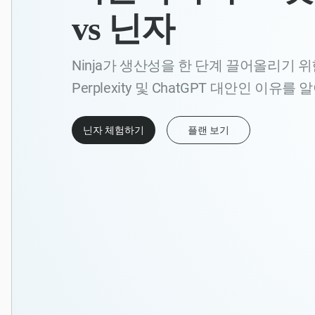
vs 닌자
Ninja가 생산성을 한 단계 끌어올리기 
Perplexity 및 ChatGPT 대안인 이유
닌자 체험하기
플랜 보기