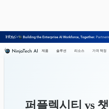
×
Building the Enterprise AI Workforce, Together.
Partneri
제품
솔루션
리소스
가격 책정
퍼플렉시티 vs 챗