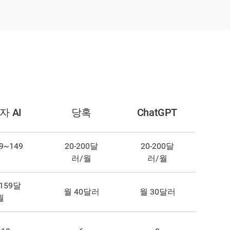
자 AI
당혹
ChatGPT
9~149
20-200달
20-200달
러
러/월
러/월
159달
월 40달러
월 30달러
월