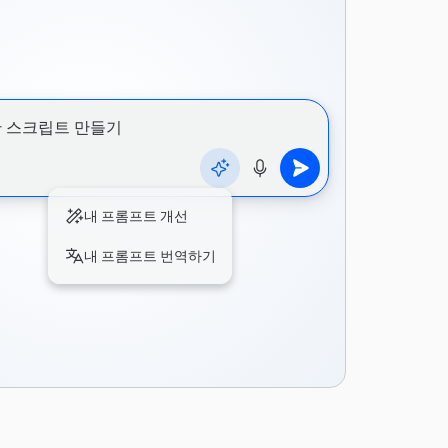
2~16줄 길이의 시를 쓰세요. 반성적이고 기
안 스크립트 만들기
조로 말이죠.시는 광경, 소리 또는 냄새에 대
각적 세부 사항이 두 가지 이상 포함되어야 하
체계를 갖춘 서정적인 스타일로 작성해야 합니
내 프롬프트 개선
를 사용하고 진부한 표현은 피하고, 시를 네 줄
 형식으로 제공하십시오.
내 프롬프트 번역하기