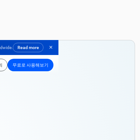
✕
ldwide.
Read more
의
무료로 사용해보기