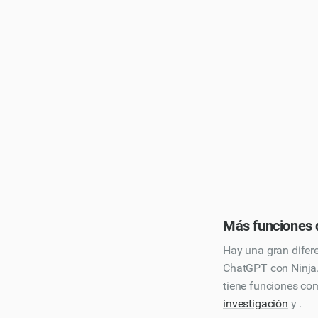
Más funciones 
Hay una gran difer
ChatGPT con Ninja.
tiene funciones c
investigación
y .