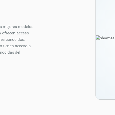
os mejores modelos
a ofrecen acceso
res conocidos,
s tienen acceso a
nocidas del