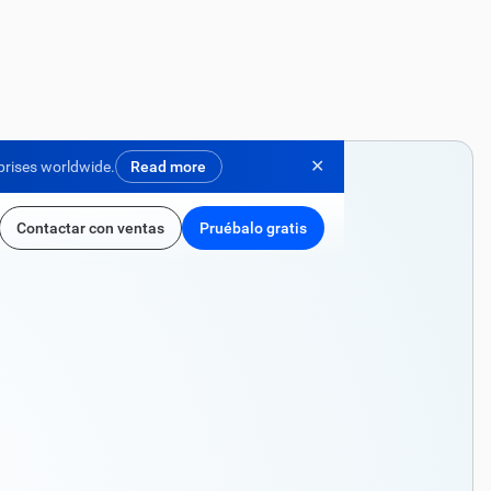
✕
prises worldwide.
Read more
Contactar con ventas
Pruébalo gratis