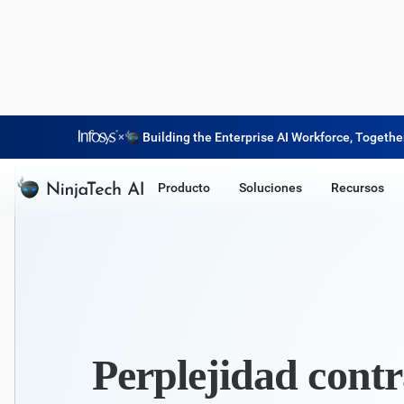
×
Building the Enterprise AI Workforce, Togethe
Producto
Soluciones
Recursos
Perplejidad cont