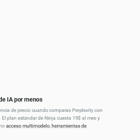
de IA por menos
encia de precio cuando comparas Perplexity con
 El plan estándar de Ninja cuesta 19$ al mes y
omo
acceso multimodelo
,
herramientas de