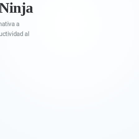
Ninja
nativa a
uctividad al