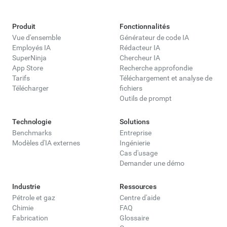
Produit
Fonctionnalités
Vue d'ensemble
Générateur de code IA
Employés IA
Rédacteur IA
SuperNinja
Chercheur IA
App Store
Recherche approfondie
Tarifs
Téléchargement et analyse de
Télécharger
fichiers
Outils de prompt
Technologie
Solutions
Benchmarks
Entreprise
Modèles d'IA externes
Ingénierie
Cas d'usage
Demander une démo
Industrie
Ressources
Pétrole et gaz
Centre d'aide
Chimie
FAQ
Fabrication
Glossaire