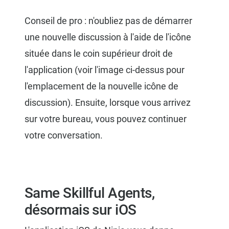
Conseil de pro : n'oubliez pas de démarrer
une nouvelle discussion à l'aide de l'icône
située dans le coin supérieur droit de
l'application (voir l'image ci-dessus pour
l'emplacement de la nouvelle icône de
discussion). Ensuite, lorsque vous arrivez
sur votre bureau, vous pouvez continuer
votre conversation.
Same Skillful Agents,
désormais sur iOS