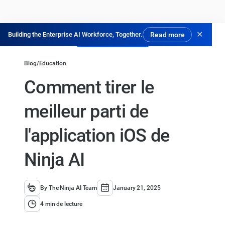
✕
Building the Enterprise AI Workforce, Together.
Read more
Essayer gratuitement
Blog
/
Education
Comment tirer le
meilleur parti de
l'application iOS de
Ninja AI
By The Ninja AI Team
January 21, 2025
4 min de lecture