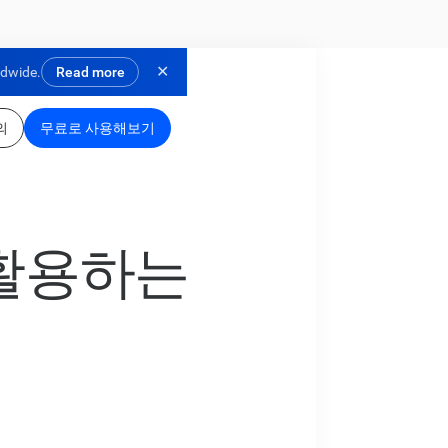
✕
ldwide.
Read more
의
무료로 사용해보기
 활용하는