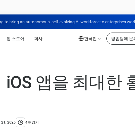
ng to bring an autonomous, self-evolving AI workforce to enterprises wor
앱 스토어
회사
한국인
영업팀에 문
의 iOS 앱을 최대한
 21, 2025
4분 읽기