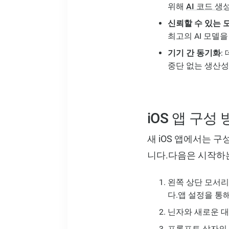
위해
AI 코드 생
신뢰할 수 있는 모
최고의 AI 모델
기기 간 동기화
:
중단 없는 생산성
iOS 앱 구성
새 iOS 앱에서는 
니다.다음은 시작하는
왼쪽 상단 모서리
다.앱 설정을 통
닌자와 새로운 대
프롬프트 상자의 