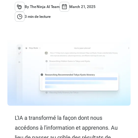
By The Ninja AI Team
March 21, 2025
3 min de lecture
L'IA a transformé la façon dont nous
accédons à l'information et apprenons. Au
lieu de passer au crible des résultats de