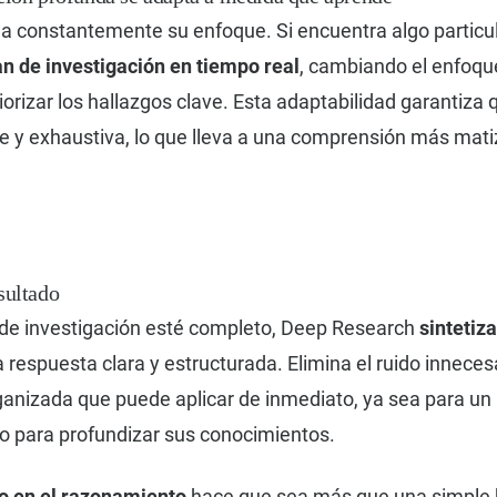
a constantemente su enfoque. Si encuentra algo particu
an de investigación en tiempo real
, cambiando el enfoqu
orizar los hallazgos clave. Esta adaptabilidad garantiza 
te y exhaustiva, lo que lleva a una comprensión más mati
sultado
 de investigación esté completo, Deep Research
sintetiza
 respuesta clara y estructurada. Elimina el ruido inneces
ganizada que puede aplicar de inmediato, ya sea para un 
o para profundizar sus conocimientos.
o en el razonamiento
hace que sea más que una simple 