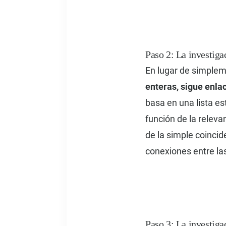
Paso 2: La investiga
En lugar de simple
enteras, sigue enla
basa en una lista es
función de la relevan
de la simple coinci
conexiones entre la
Paso 3: La investig