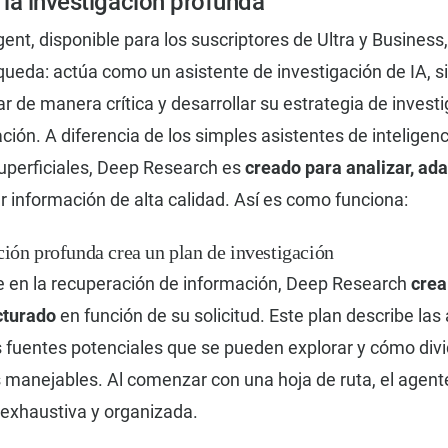
la investigación profunda
nt, disponible para los suscriptores de Ultra y Business,
ueda: actúa como un asistente de investigación de IA, s
 de manera crítica y desarrollar su estrategia de invest
ción. A diferencia de los simples asistentes de inteligenci
superficiales, Deep Research es
creado para analizar, ada
r información de alta calidad. Así es como funciona:
ción profunda crea un plan de investigación
 en la recuperación de información, Deep Research
crea
cturado
en función de su solicitud. Este plan describe las
s fuentes potenciales que se pueden explorar y cómo divi
 manejables. Al comenzar con una hoja de ruta, el agent
 exhaustiva y organizada.