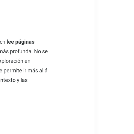
rch
lee páginas
 más profunda. No se
xploración en
e permite ir más allá
ntexto y las