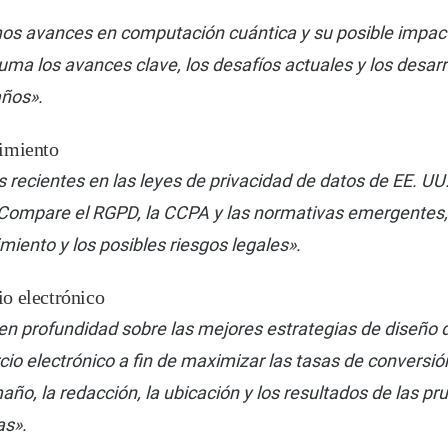
imos avances en computación cuántica y su posible impact
uma los avances clave, los desafíos actuales y los desar
años».
imiento
 recientes en las leyes de privacidad de datos de EE. UU
 Compare el RGPD, la CCPA y las normativas emergentes,
miento y los posibles riesgos legales».
o electrónico
 en profundidad sobre las mejores estrategias de diseño
io electrónico a fin de maximizar las tasas de conversió
maño, la redacción, la ubicación y los resultados de las p
as».