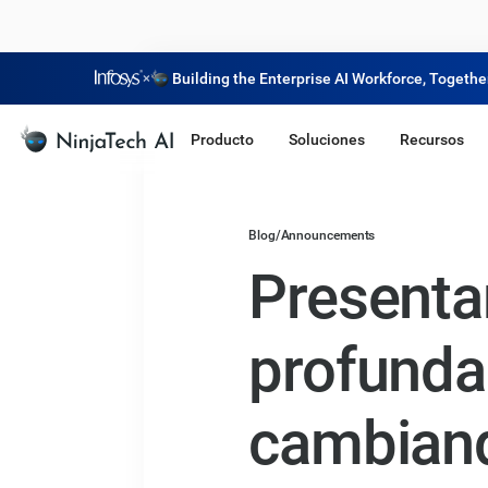
×
Building the Enterprise AI Workforce, Togethe
Producto
Soluciones
Recursos
Blog
/
Announcements
Presenta
profunda
cambiand