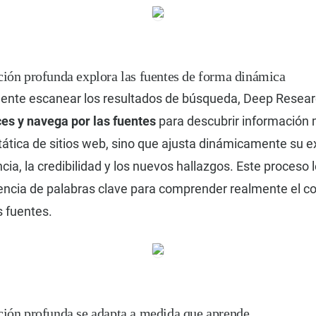
ción profunda explora las fuentes de forma dinámica
mente escanear los resultados de búsqueda, Deep Resea
ces y navega por las fuentes
para descubrir información
tática de sitios web, sino que ajusta dinámicamente su e
cia, la credibilidad y los nuevos hallazgos. Este proceso l
dencia de palabras clave para comprender realmente el co
s fuentes.
ación profunda se adapta a medida que aprende