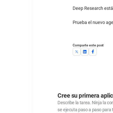
Deep Research está d
Prueba el nuevo ag
Comparte este post
Cree su primera apli
Describe la tarea. Ninja la c
se ejecuta paso a paso para t