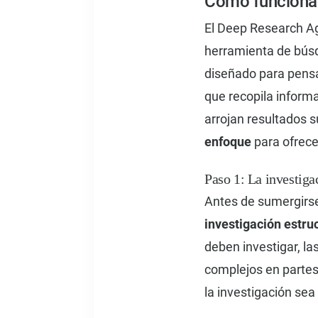
Cómo funciona 
El Deep Research Age
herramienta de búsq
diseñado para pensar
que recopila informa
arrojan resultados 
enfoque
para ofrece
Paso 1: La investiga
Antes de sumergirse
investigación estru
deben investigar, la
complejos en partes
la investigación sea