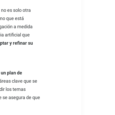
 no es solo otra
ino que está
igación a medida
a artificial que
ptar y refinar su
 un plan de
 áreas clave que se
dir los temas
e se asegura de que