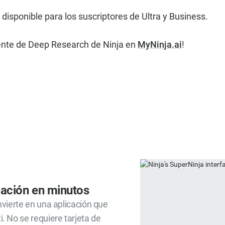
isponible para los suscriptores de Ultra y Business.
ente de Deep Research de Ninja en
MyNinja.ai
!
cación en minutos
onvierte en una aplicación que
i. No se requiere tarjeta de