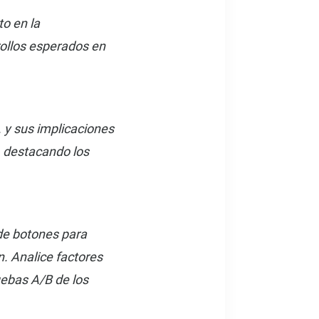
o en la
rollos esperados en
. y sus implicaciones
 destacando los
 de botones para
n. Analice factores
ruebas A/B de los