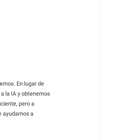
emos. En lugar de
 a la IA y obtenemos
ciente, pero a
e ayudarnos a