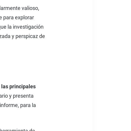
larmente valioso,
e para explorar
que la investigación
zada y perspicaz de
 las principales
ario y presenta
informe, para la
herramienta de