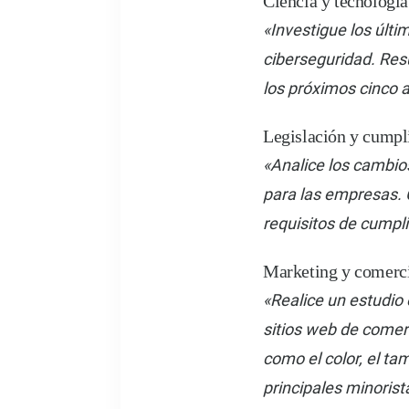
Ciencia y tecnología
«Investigue los últ
ciberseguridad. Res
los próximos cinco 
Legislación y cumpl
«Analice los cambios
para las empresas.
requisitos de cumpli
Marketing y comerci
«Realice un estudio
sitios web de comerc
como el color, el ta
principales minorist