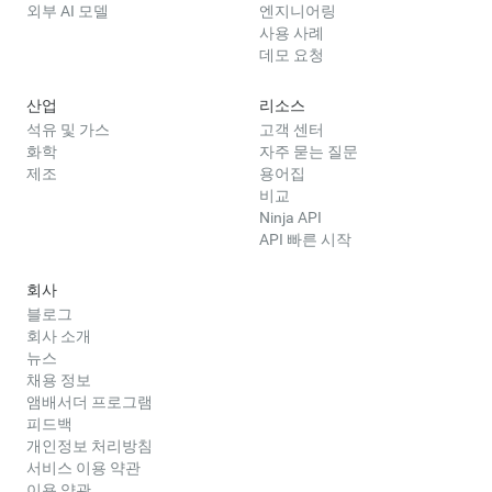
외부 AI 모델
엔지니어링
사용 사례
데모 요청
산업
리소스
석유 및 가스
고객 센터
화학
자주 묻는 질문
제조
용어집
비교
Ninja API
API 빠른 시작
회사
블로그
회사 소개
뉴스
채용 정보
앰배서더 프로그램
피드백
개인정보 처리방침
서비스 이용 약관
이용 약관