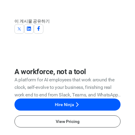
이 게시물 공유하기
A workforce, not a tool
A platform for AI employees that work around the
clock, self-evolve to your business, finishing real
work end to end from Slack, Teams, and WhatsApp..
Hire Ninja
View Pricing