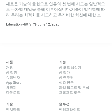
새로운 기술의 출현으로 인류의 첫 번째 시도는 일반적으
로 무차별 대입을 통해 이루어집니다.기술이 발전함에 따
라 우리는 최적화를 시도하고 무자비한 혁신에 대한 보다
우아한 해결책을 찾아내려 합니다.
Education
•
4분 읽기
•
June 12, 2023
제품
기능
개요
AI 코드 생성기
AI 직원
AI 작가
슈퍼닌자
AI 연구원
App Store
심층 연구
요금제
파일 업로드 및 분석
다운로드
프롬프트 도구
기술
솔루션
벤치마크
엔터프라이즈