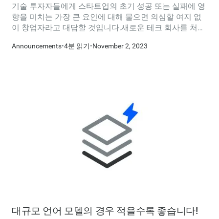
임무를 수행하고 있습니다.
기술 투자자들에게 스타트업의 초기 성공 또는 실패에 영
향을 미치는 가장 큰 요인에 대해 물으면 의심할 여지 없
이 창업자라고 대답할 것입니다.새로운 테크 회사를 처음
부터 공동 설립하고 설립하려면 통찰력과 지성 이상의 것
Announcements
•
4분 읽기
•
November 2, 2023
이 필요합니다. 공동의 비전, 실행에 대한 열정, 여러분을
지원하는 마을, 그리고 약간의 운이 필요합니다.
대규모 언어 모델의 경우 적을수록 좋습니다!