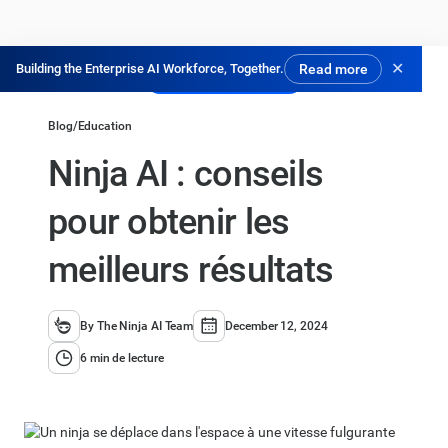
✕
Building the Enterprise AI Workforce, Together.
Read more
Essayer gratuitement
Blog
/
Education
Ninja AI : conseils
pour obtenir les
meilleurs résultats
By The Ninja AI Team
December 12, 2024
6 min de lecture