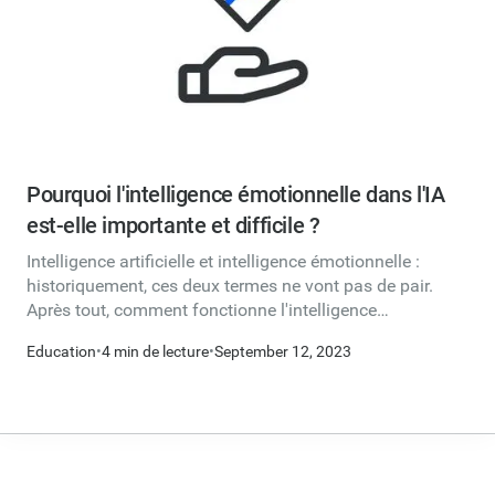
Pourquoi l'intelligence émotionnelle dans l'IA
est-elle importante et difficile ?
Intelligence artificielle et intelligence émotionnelle :
historiquement, ces deux termes ne vont pas de pair.
Après tout, comment fonctionne l'intelligence
émotionnelle artificielle ? Et même si cela pouvait
Education
•
4 min de lecture
•
September 12, 2023
fonctionner, est-ce une bonne chose ?