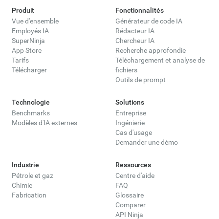
Produit
Fonctionnalités
Vue d'ensemble
Générateur de code IA
Employés IA
Rédacteur IA
SuperNinja
Chercheur IA
App Store
Recherche approfondie
Tarifs
Téléchargement et analyse de
Télécharger
fichiers
Outils de prompt
Technologie
Solutions
Benchmarks
Entreprise
Modèles d'IA externes
Ingénierie
Cas d'usage
Demander une démo
Industrie
Ressources
Pétrole et gaz
Centre d'aide
Chimie
FAQ
Fabrication
Glossaire
Comparer
API Ninja