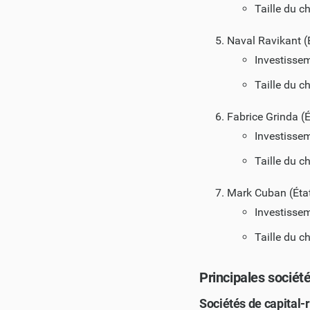
Taille du c
Naval Ravikant (
Investisse
Taille du c
Fabrice Grinda (É
Investisse
Taille du c
Mark Cuban (État
Investisse
Taille du c
Principales société
Sociétés de capital-