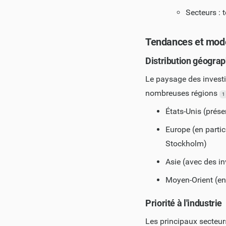
Secteurs : 
Tendances et modè
Distribution géogra
Le paysage des invest
nombreuses régions
1
États-Unis (prés
Europe (en partic
Stockholm)
Asie (avec des in
Moyen-Orient (en 
Priorité à l'industrie
Les principaux secteur