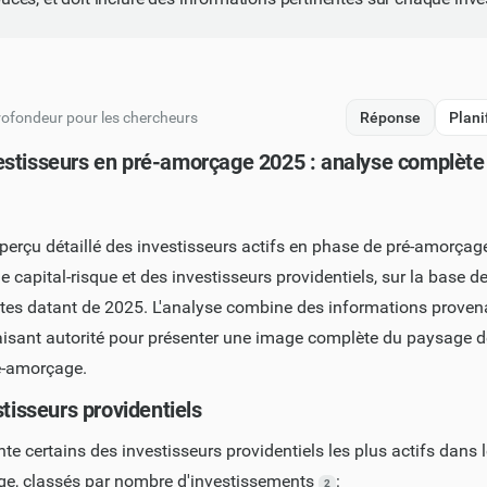
rofondeur pour les chercheurs
Réponse
Plani
stisseurs en pré-amorçage 2025 : analyse complète
aperçu détaillé des investisseurs actifs en phase de pré-amorçage
 capital-risque et des investisseurs providentiels, sur la base d
ntes datant de 2025. L'analyse combine des informations proven
aisant autorité pour présenter une image complète du paysage 
é-amorçage.
stisseurs providentiels
nte certains des investisseurs providentiels les plus actifs dans 
ge, classés par nombre d'investissements
:
2