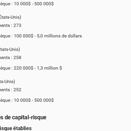
hèque : 10 000$ - 500 000$
États-Unis)
ments : 273
hèque : 100 000$ - 5,0 millions de dollars
tats-Unis)
ments : 258
hèque : 220 000$ - 1,3 million $
s-Unis)
ments : 252
hèque : 10 000$ - 500 000$
s de capital-risque
risque établies