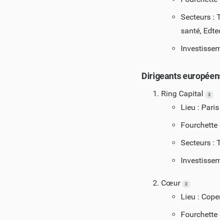
Secteurs : 
santé, Edte
Investissem
Dirigeants européen
Ring Capital
3
Lieu : Paris
Fourchette 
Secteurs : 
Investissem
Cœur
3
Lieu : Cop
Fourchette 