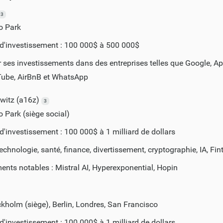
3
o Park
 d'investissement : 100 000$ à 500 000$
ses investissements dans des entreprises telles que Google, Ap
Tube, AirBnB et WhatsApp
witz (a16z)
3
o Park (siège social)
d'investissement : 100 000$ à 1 milliard de dollars
technologie, santé, finance, divertissement, cryptographie, IA, Fin
ents notables : Mistral AI, Hyperexponential, Hopin
ckholm (siège), Berlin, Londres, San Francisco
d'investissement : 100 000$ à 1 milliard de dollars