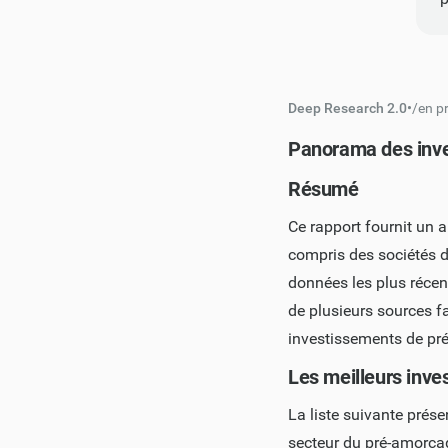
Deep Research 2.0
•
/
en p
Panorama des inve
Résumé
Ce rapport fournit un 
compris des sociétés de
données les plus réce
de plusieurs sources f
investissements de pr
Les meilleurs inve
La liste suivante prése
secteur du pré-amorça