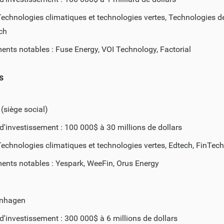
Technologies climatiques et technologies vertes, Technologies de
ch
ents notables : Fuse Energy, VOI Technology, Factorial
s
 (siège social)
d'investissement : 100 000$ à 30 millions de dollars
Technologies climatiques et technologies vertes, Edtech, FinTech
ents notables : Yespark, WeeFin, Orus Energy
enhagen
d'investissement : 300 000$ à 6 millions de dollars