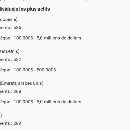
ividuels les plus actifs
ndonésie)
ments : 636
hèque : 100 000$ - 5,0 millions de dollars
tats-Unis)
ments : 522
hèque : 100 000$ - 500 000$
Émirats arabes unis)
ments : 368
hèque : 100 000$ - 5,0 millions de dollars
)
ments : 289