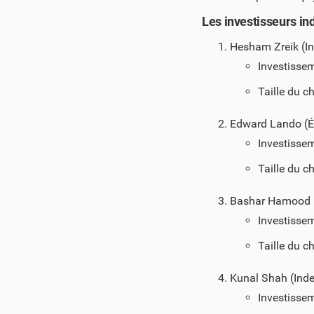
Les investisseurs ind
Hesham Zreik (I
Investisse
Taille du c
Edward Lando (É
Investisse
Taille du c
Bashar Hamood (
Investisse
Taille du c
Kunal Shah (Inde
Investisse