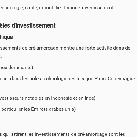
technologie, santé, immobilier, finance, divertissement
les d'investissement
phique
issements de pré-amorçage montre une forte activité dans de
:
ence dominante)
ulier dans les pôles technologiques tels que Paris, Copenhague,
vestisseurs notables en Indonésie et en Inde)
particulier les Émirats arabes unis)
s qui attirent les investissements de pré-amorçage sont les