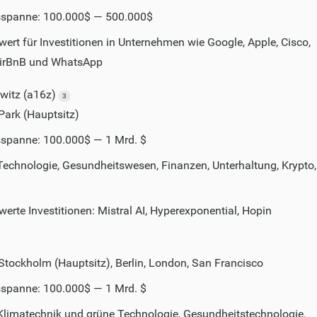
nsspanne: 100.000$ — 500.000$
rt für Investitionen in Unternehmen wie Google, Apple, Cisco,
AirBnB und WhatsApp
witz (a16z)
3
Park (Hauptsitz)
nsspanne: 100.000$ — 1 Mrd. $
echnologie, Gesundheitswesen, Finanzen, Unterhaltung, Krypto, 
rte Investitionen: Mistral AI, Hyperexponential, Hopin
Stockholm (Hauptsitz), Berlin, London, San Francisco
nsspanne: 100.000$ — 1 Mrd. $
Klimatechnik und grüne Technologie, Gesundheitstechnologie,