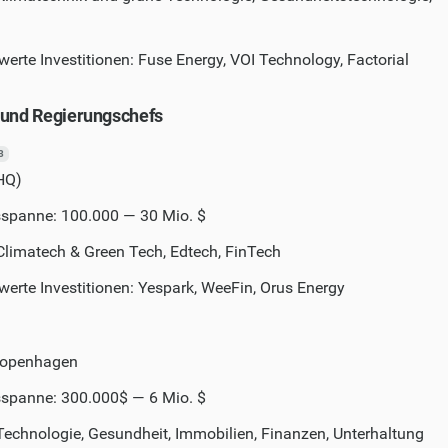
rte Investitionen: Fuse Energy, VOI Technology, Factorial
 und Regierungschefs
3
(HQ)
nsspanne: 100.000 — 30 Mio. $
Climatech & Green Tech, Edtech, FinTech
erte Investitionen: Yespark, WeeFin, Orus Energy
Copenhagen
nsspanne: 300.000$ — 6 Mio. $
Technologie, Gesundheit, Immobilien, Finanzen, Unterhaltung