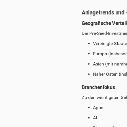
Anlagetrends und 
Geografische Vertei
Die Pre-Seed-Investmen
Vereinigte Staat
Europa (insbeson
Asien (mit namha
Naher Osten (in
Branchenfokus
Zu den wichtigsten Sek
Apps
AI