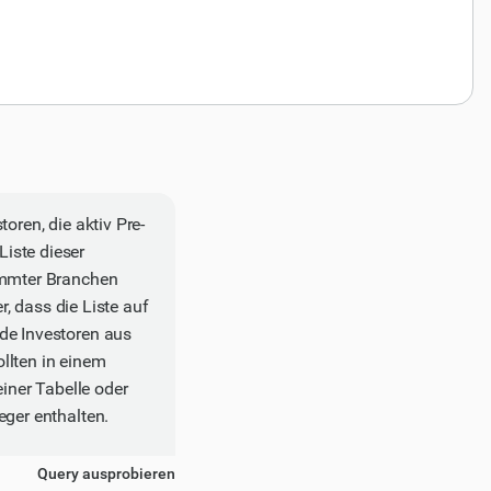
oren, die aktiv Pre-
iste dieser
timmter Branchen
r, dass die Liste auf
de Investoren aus
llten in einem
einer Tabelle oder
eger enthalten.
Query ausprobieren