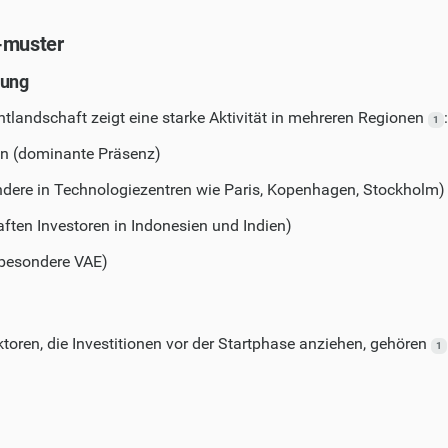
-muster
lung
tlandschaft zeigt eine starke Aktivität in mehreren Regionen
:
1
en (dominante Präsenz)
dere in Technologiezentren wie Paris, Kopenhagen, Stockholm)
ften Investoren in Indonesien und Indien)
sbesondere VAE)
toren, die Investitionen vor der Startphase anziehen, gehören
1