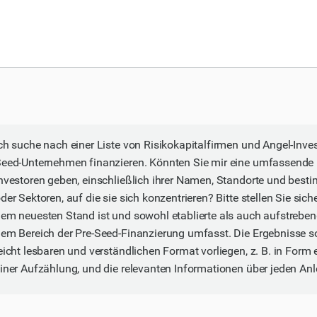
ch suche nach einer Liste von Risikokapitalfirmen und Angel-Invest
eed-Unternehmen finanzieren. Könnten Sie mir eine umfassende L
nvestoren geben, einschließlich ihrer Namen, Standorte und bes
der Sektoren, auf die sie sich konzentrieren? Bitte stellen Sie siche
em neuesten Stand ist und sowohl etablierte als auch aufstreben
em Bereich der Pre-Seed-Finanzierung umfasst. Die Ergebnisse so
eicht lesbaren und verständlichen Format vorliegen, z. B. in Form 
iner Aufzählung, und die relevanten Informationen über jeden Anl