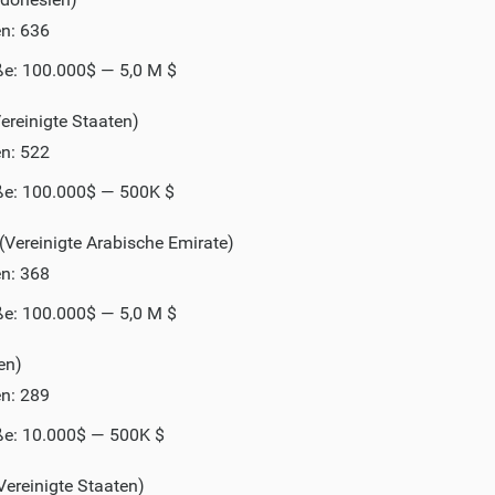
en: 636
e: 100.000$ — 5,0 M $
reinigte Staaten)
en: 522
e: 100.000$ — 500K $
Vereinigte Arabische Emirate)
en: 368
e: 100.000$ — 5,0 M $
en)
en: 289
e: 10.000$ — 500K $
Vereinigte Staaten)