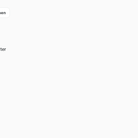
nen
ter