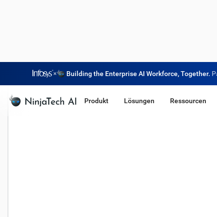
×
Building the Enterprise AI Workforce, Together.
P
Produkt
Lösungen
Ressourcen