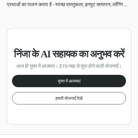
प्रथाओं का पालन करता है - स्वच्छ वास्तुकला, इनपुट सत्यापन, लॉगिंग और
यूनिट परीक्षण।
निंजा के AI सहायक का अनुभव करें
आज ही मुफ्त में आजमाएं। $19/माह से शुरू होने वाली योजनाएँ।
मुफ्त में आजमाएं
हमारी योजनाएँ देखें