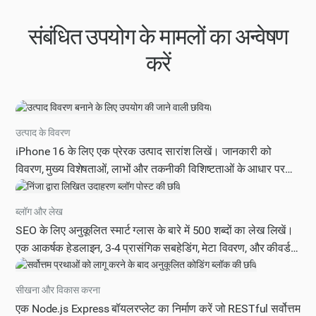
संबंधित उपयोग के मामलों का अन्वेषण
करें
उत्पाद के विवरण
iPhone 16 के लिए एक प्रेरक उत्पाद सारांश लिखें। जानकारी को
विवरण, मुख्य विशेषताओं, लाभों और तकनीकी विशिष्टताओं के आधार पर
व्यवस्थित करें। टारगेट ऑडियंस मोबाइल फ़ोटोग्राफ़र और कॉन्टेंट
क्रिएटर होते हैं।
ब्लॉग और लेख
SEO के लिए अनुकूलित स्मार्ट ग्लास के बारे में 500 शब्दों का लेख लिखें।
एक आकर्षक हेडलाइन, 3-4 प्रासंगिक सबहेडिंग, मेटा विवरण, और कीवर्ड
“सर्वश्रेष्ठ स्मार्ट ग्लास” का रणनीतिक प्लेसमेंट शामिल करें। स्वाभाविक
पठनीयता बनाए रखते हुए कार्रवाई योग्य मूल्य प्रदान करने पर ध्यान दें।
सीखना और विकास करना
एक Node.js Express बॉयलरप्लेट का निर्माण करें जो RESTful सर्वोत्तम