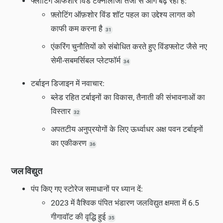
फ्लोटिंग ऑफशोर विंड टेक्नोलॉजी तेजी से आगे बढ़ रही है:
फ़्लोटिंग ऑफ़शोर विंड शॉट पहल का उद्देश्य लागत को
काफी कम करना है
31
एंकरिंग चुनौतियों को संबोधित करते हुए विंडफ्लोट जैसे नए
सेमी-सबमर्सिबल प्लेटफॉर्म
34
टर्बाइन डिजाइन में नवाचार:
ब्लेड रहित टर्बाइनों का विकास, तैनाती की संभावनाओं का
विस्तार
32
अपतटीय अनुप्रयोगों के लिए ऊर्ध्वाधर अक्ष पवन टर्बाइनों
का एकीकरण
36
जल विद्युत
पंप किए गए स्टोरेज समाधानों पर ध्यान दें:
2023 में वैश्विक पंपित भंडारण जलविद्युत क्षमता में 6.5
गीगावॉट की वृद्धि हुई
35