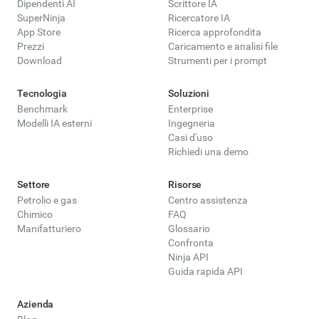
Dipendenti AI
Scrittore IA
SuperNinja
Ricercatore IA
App Store
Ricerca approfondita
Prezzi
Caricamento e analisi file
Download
Strumenti per i prompt
Tecnologia
Soluzioni
Benchmark
Enterprise
Modelli IA esterni
Ingegneria
Casi d'uso
Richiedi una demo
Settore
Risorse
Petrolio e gas
Centro assistenza
Chimico
FAQ
Manifatturiero
Glossario
Confronta
Ninja API
Guida rapida API
Azienda