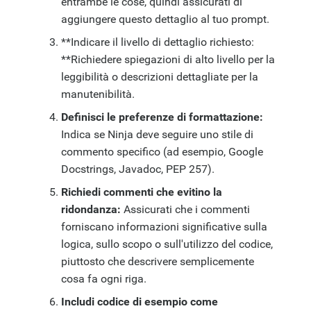
entrambe le cose, quindi assicurati di
aggiungere questo dettaglio al tuo prompt.
**Indicare il livello di dettaglio richiesto:
**Richiedere spiegazioni di alto livello per la
leggibilità o descrizioni dettagliate per la
manutenibilità.
Definisci le preferenze di formattazione:
Indica se Ninja deve seguire uno stile di
commento specifico (ad esempio, Google
Docstrings, Javadoc, PEP 257).
Richiedi commenti che evitino la
ridondanza:
Assicurati che i commenti
forniscano informazioni significative sulla
logica, sullo scopo o sull'utilizzo del codice,
piuttosto che descrivere semplicemente
cosa fa ogni riga.
Includi codice di esempio come