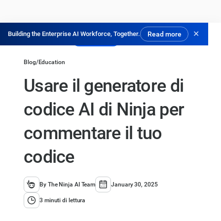
✕
Building the Enterprise AI Workforce, Together.
Read more
Prova gratis
Blog
/
Education
Usare il generatore di
codice AI di Ninja per
commentare il tuo
codice
By The Ninja AI Team
January 30, 2025
3 minuti di lettura