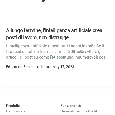
A lungo termine, l'intelligenza artificiale crea
posti di lavoro, non distrugge
L'intelligenza artificiale ruberà tutti i nostri lavori! : Se il
tuo feed di notizie è simile al mio, è difficile evitare gli
articoli e i post su come l'IA sostituirà innumerevoli posti
di lavoro nella forza lavoro.
Education
•
3 minuti di lettura
•
May 17, 2023
Prodotto
Funzionalità
Panoramica
Generatore di codice IA